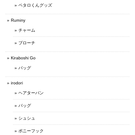
ペタロくんグッズ
Ruminy
チャーム
ブローチ
Kiraboshi Go
バッグ
irodori
ヘアターバン
バッグ
シュシュ
ポニーフック