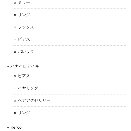
ミラー
リング
ソックス
ピアス
バレッタ
ハナイロアイキ
ピアス
イヤリング
ヘアアクセサリー
リング
Kei'co