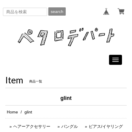
search
Toggle
navigati
Item
商品一覧
glint
Home
glint
ヘアーアクセサリー
バングル
ピアス/イヤリング