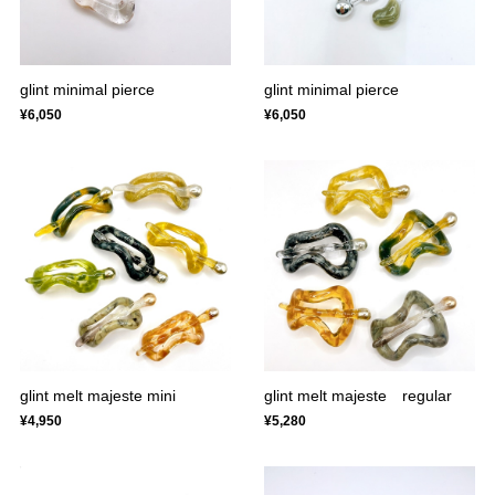
glint minimal pierce
glint minimal pierce
¥6,050
¥6,050
glint melt majeste mini
glint melt majeste regular
¥4,950
¥5,280