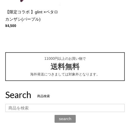
【限定コラボ 】glint ×ペタロ
カンザシ(パープル)
¥4,500
11000円以上のお買い物で
送料無料
海外発送につきましては対象外となります。
Search
商品検索
search