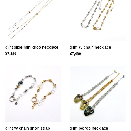
glint slide mini drop necklace
glint W chain necklace
¥7,480
¥7,480
glint W chain short strap
glint b/drop necklace