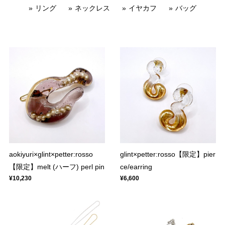
リング
ネックレス
イヤカフ
バッグ
aokiyuri×glint×petter:rosso
glint×petter:rosso【限定】pier
【限定】melt (ハーフ) perl pin
ce/earring
¥10,230
¥6,600