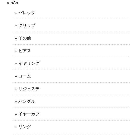
sAn
バレッタ
クリップ
その他
ピアス
イヤリング
コーム
サジェステ
バングル
イヤーカフ
リング