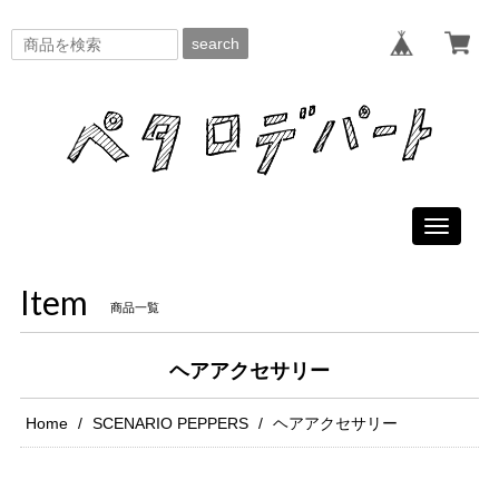
search
Toggle
navigati
Item
商品一覧
ヘアアクセサリー
Home
SCENARIO PEPPERS
ヘアアクセサリー