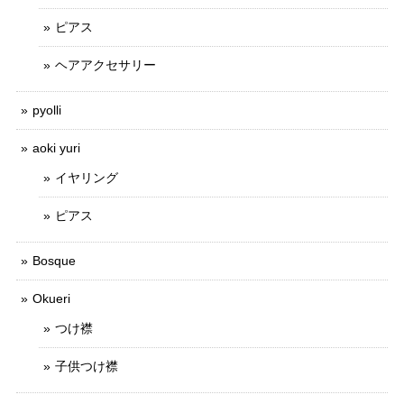
ピアス
ヘアアクセサリー
pyolli
aoki yuri
イヤリング
ピアス
Bosque
Okueri
つけ襟
子供つけ襟