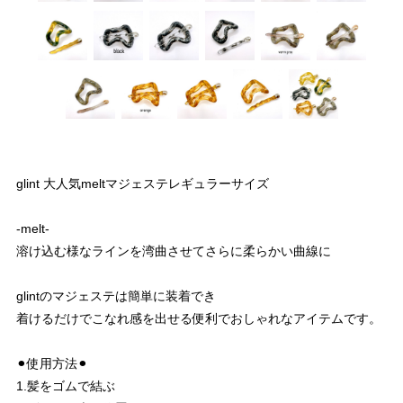
glint 大人気meltマジェステレギュラーサイズ
-melt-
溶け込む様なラインを湾曲させてさらに柔らかい曲線に
glintのマジェステは簡単に装着でき
着けるだけでこなれ感を出せる便利でおしゃれなアイテムです。
⚫︎使用方法⚫︎
1.髪をゴムで結ぶ