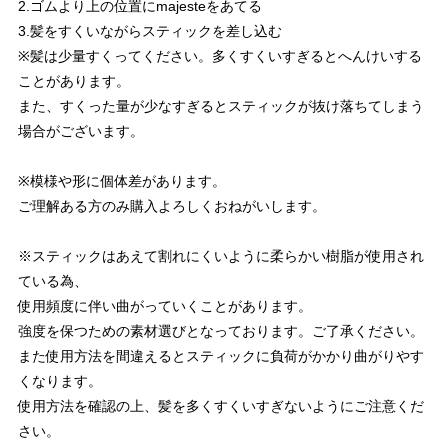
2.ゴムより上の位置にmajesteをあてる
3.髪をすくいながらスティックを差し込む
※髪は少量すくってください。多くすくいすぎるとへんけいする
ことがあります。
また、すくった量が少なすぎるとスティックが抜け落ちてしまう
場合がございます。
※模様や形に個体差があります。
ご理解ある方のみ購入よろしくおねがいします。
※スティックはあえて割れにくいように柔らかい樹脂が使用され
ている為、
使用頻度に伴い曲がっていくことがあります。
強度を保つための素材選びとなっております。ご了承ください。
また使用方法を間違えるとスティックに負荷がかかり曲がりやす
くなります。
使用方法を確認の上、髪を多くすくいすぎないようにご注意くだ
さい。