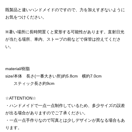
既製品と違いハンドメイドのですので、力を加えすぎないように
お気をつけください。
※暑い場所に長時間置くと変形する可能性があります。直射日光
が当たる場所、車内、ストーブの前などで保管は控えてくださ
い。
material/樹脂
size/本体 長さ(一番大きい所)約5.8cm 横約7.0cm
スティック長さ約9cm
☆ATTENTION☆
・ハンドメイドで一点一点制作しているため、多少サイズの誤差
が出る場合がありますのでご了承ください。
・一点一点手作りなので写真とは少しデザインが異なる場合もあ
ります。