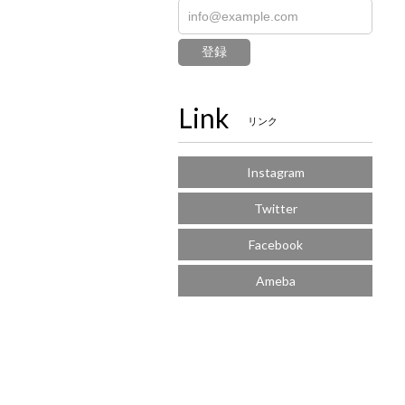
登録
Link
リンク
Instagram
Twitter
Facebook
Ameba