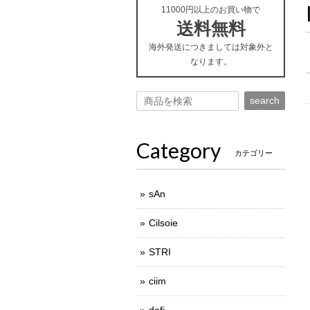
11000円以上のお買い物で
送料無料
海外発送につきましては対象外と
なります。
search
Category
カテゴリー
sAn
Cilsoie
STRI
ciim
defi