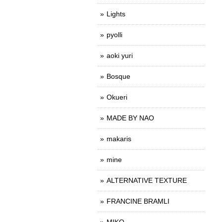
Lights
pyolli
aoki yuri
Bosque
Okueri
MADE BY NAO
makaris
mine
ALTERNATIVE TEXTURE
FRANCINE BRAMLI
MIKO