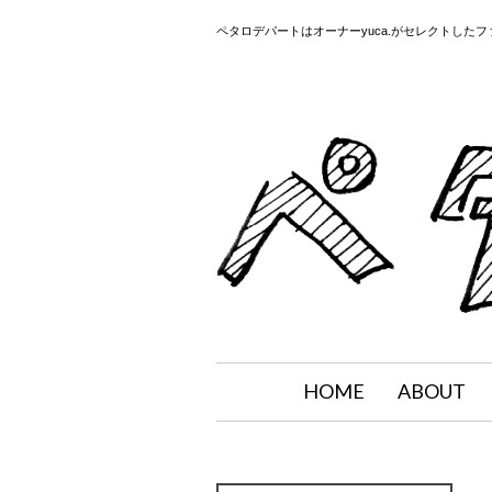
ペタロデパートはオーナーyuca.がセレクトした
HOME
ABOUT