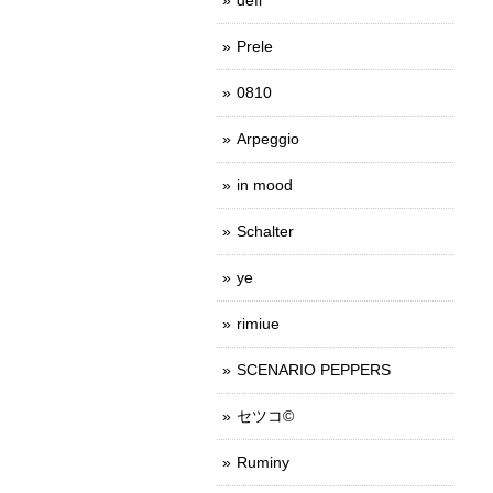
Prele
0810
Arpeggio
in mood
Schalter
ye
rimiue
SCENARIO PEPPERS
セツコ©
Ruminy