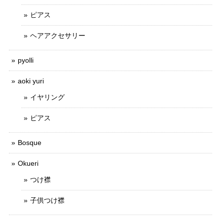
ピアス
ヘアアクセサリー
pyolli
aoki yuri
イヤリング
ピアス
Bosque
Okueri
つけ襟
子供つけ襟