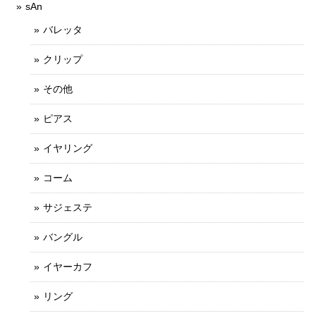
sAn
バレッタ
クリップ
その他
ピアス
イヤリング
コーム
サジェステ
バングル
イヤーカフ
リング