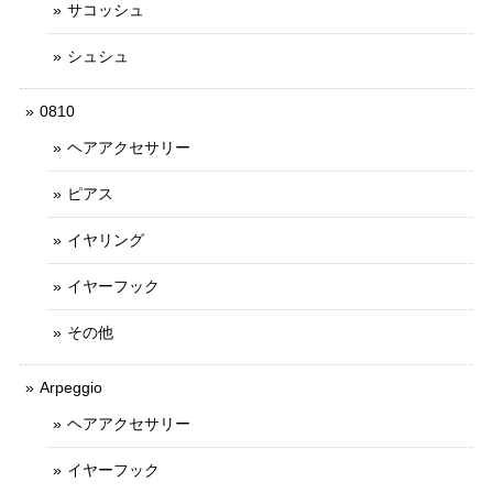
サコッシュ
シュシュ
0810
ヘアアクセサリー
ピアス
イヤリング
イヤーフック
その他
Arpeggio
ヘアアクセサリー
イヤーフック