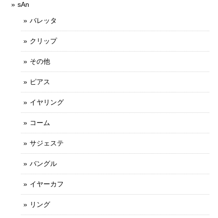
sAn
バレッタ
クリップ
その他
ピアス
イヤリング
コーム
サジェステ
バングル
イヤーカフ
リング