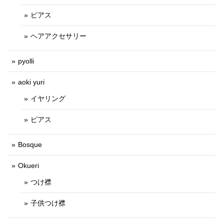
ピアス
ヘアアクセサリー
pyolli
aoki yuri
イヤリング
ピアス
Bosque
Okueri
つけ襟
子供つけ襟