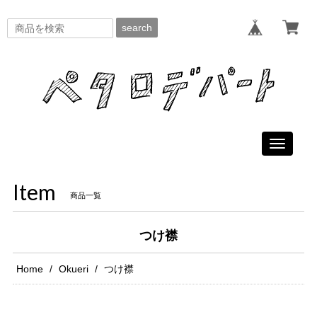
search
Toggle
navigati
Item
商品一覧
つけ襟
Home
Okueri
つけ襟