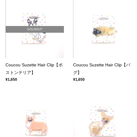
SOLDOUT
Coucou Suzette Hair Clip【ボ
Coucou Suzette Hair Clip【パ
ストンテリア】
グ】
¥1,650
¥1,650