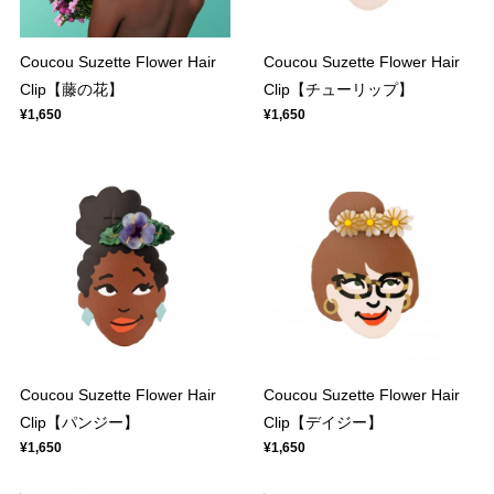
Coucou Suzette Flower Hair
Coucou Suzette Flower Hair
Clip【藤の花】
Clip【チューリップ】
¥1,650
¥1,650
Coucou Suzette Flower Hair
Coucou Suzette Flower Hair
Clip【パンジー】
Clip【デイジー】
¥1,650
¥1,650