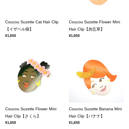
Coucou Suzette Cat Hair Clip
Coucou Suzette Flower Mini
【イザベル猫】
Hair Clip【勿忘草】
¥1,650
¥1,650
Coucou Suzette Flower Mini
Coucou Suzette Banana Mini
Hair Clip【さくら】
Hair Clip【バナナ】
¥1,650
¥1,650