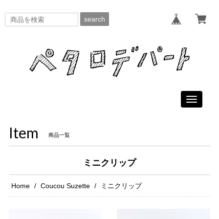
search
Toggle
navigati
Item
商品一覧
ミニクリップ
Home
Coucou Suzette
ミニクリップ