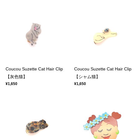
Coucou Suzette Cat Hair Clip
Coucou Suzette Cat Hair Clip
【灰色猫】
【シャム猫】
¥1,650
¥1,650