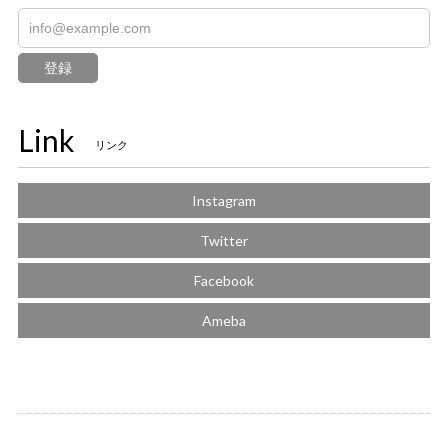
登録
Link
リンク
Instagram
Twitter
Facebook
Ameba