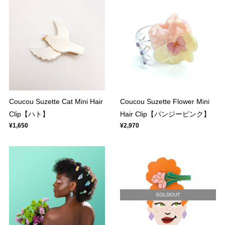
Coucou Suzette Cat Mini Hair
Coucou Suzette Flower Mini
Clip【ハト】
Hair Clip【パンジーピンク】
¥1,650
¥2,970
SOLDOUT