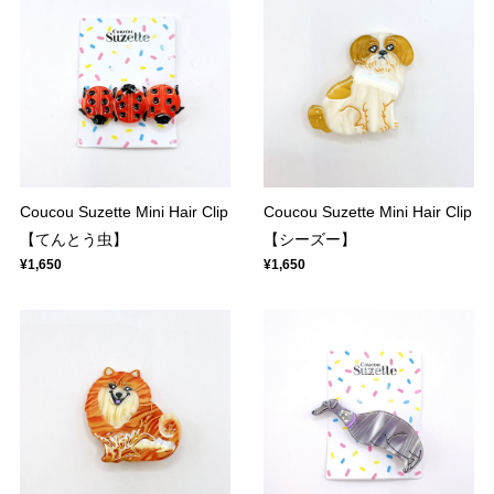
Coucou Suzette Mini Hair Clip
Coucou Suzette Mini Hair Clip
【てんとう虫】
【シーズー】
¥1,650
¥1,650