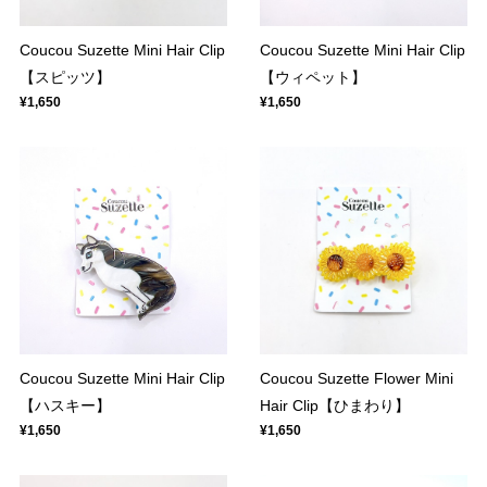
Coucou Suzette Mini Hair Clip
Coucou Suzette Mini Hair Clip
【スピッツ】
【ウィペット】
¥1,650
¥1,650
Coucou Suzette Mini Hair Clip
Coucou Suzette Flower Mini
【ハスキー】
Hair Clip【ひまわり】
¥1,650
¥1,650