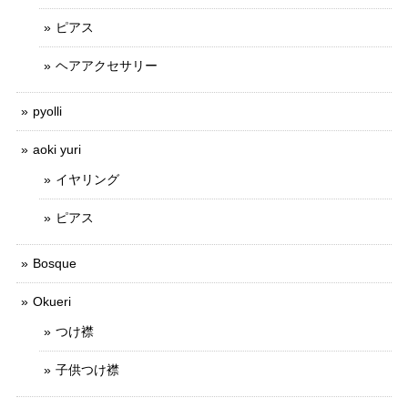
ピアス
ヘアアクセサリー
pyolli
aoki yuri
イヤリング
ピアス
Bosque
Okueri
つけ襟
子供つけ襟