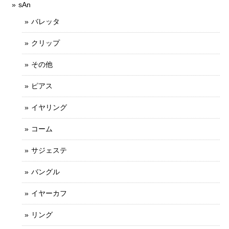
sAn
バレッタ
クリップ
その他
ピアス
イヤリング
コーム
サジェステ
バングル
イヤーカフ
リング