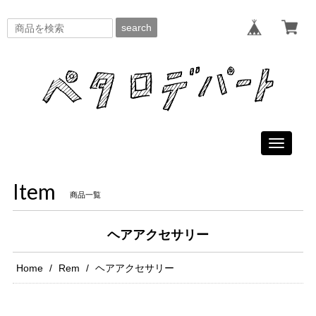
search
Toggle
navigati
Item
商品一覧
ヘアアクセサリー
Home
Rem
ヘアアクセサリー