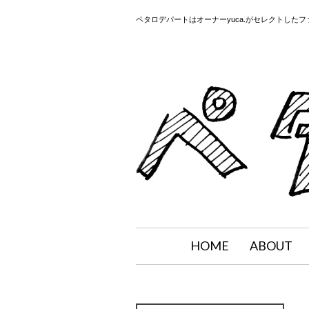
ペタロデパートはオーナーyuca.がセレクトした
HOME
ABOUT