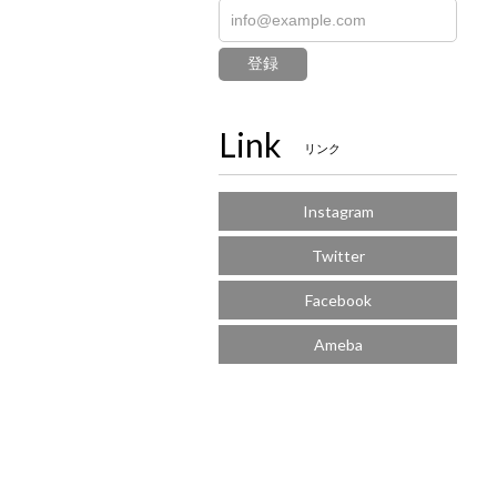
登録
Link
リンク
Instagram
Twitter
Facebook
Ameba