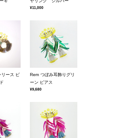
ーキ
ヤリング シルバー
¥11,000
ンリース ピ
Rem つぼみ耳飾りグリ
ド
ーン ピアス
¥9,680