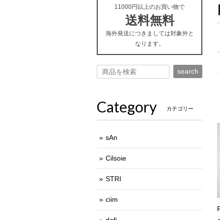
11000円以上のお買い物で
送料無料
海外発送につきましては対象外と
なります。
search
Category
カテゴリー
sAn
Cilsoie
STRI
ciim
defi