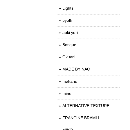
Lights
pyolli
aoki yuri
Bosque
Okueri
MADE BY NAO
makaris
mine
ALTERNATIVE TEXTURE
FRANCINE BRAMLI
MIKO