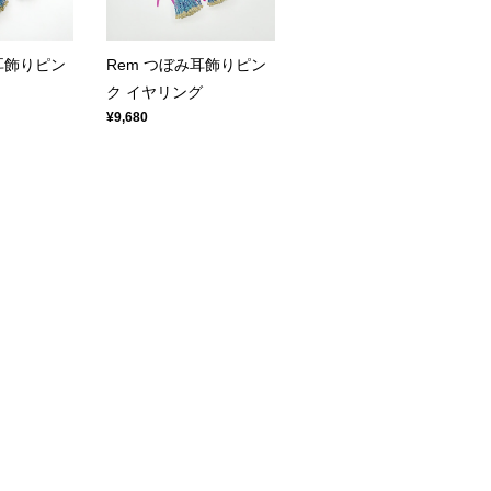
耳飾りピン
Rem つぼみ耳飾りピン
ク イヤリング
¥9,680