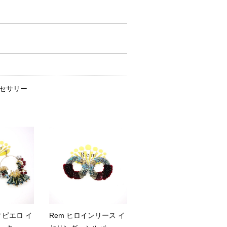
セサリー
ィピエロ イ
Rem ヒロインリース イ