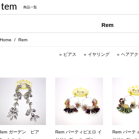
Item
商品一覧
Rem
Home
Rem
ピアス
イヤリング
ヘアアク
Rem ガーデン ピア
Rem パーティピエロ イ
Rem パーテ