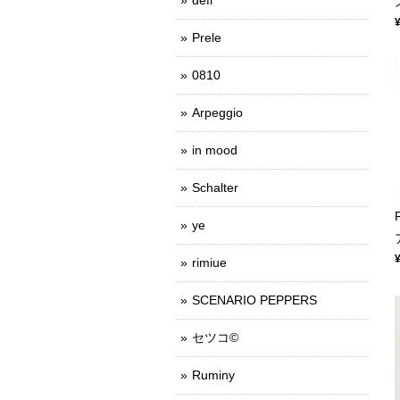
Prele
0810
Arpeggio
in mood
Schalter
ye
rimiue
SCENARIO PEPPERS
セツコ©
Ruminy