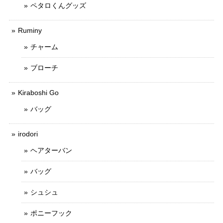
ペタロくんグッズ
Ruminy
チャーム
ブローチ
Kiraboshi Go
バッグ
irodori
ヘアターバン
バッグ
シュシュ
ポニーフック