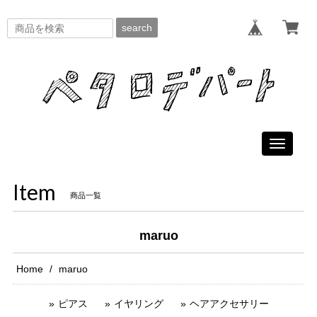
search
Toggle
navigati
Item
商品一覧
maruo
Home
maruo
ピアス
イヤリング
ヘアアクセサリー