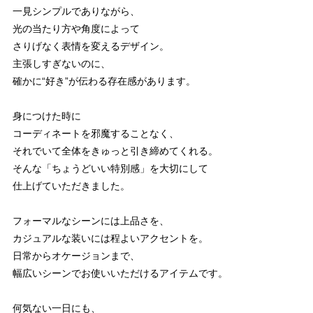
一見シンプルでありながら、
光の当たり方や角度によって
さりげなく表情を変えるデザイン。
主張しすぎないのに、
確かに“好き”が伝わる存在感があります。
身につけた時に
コーディネートを邪魔することなく、
それでいて全体をきゅっと引き締めてくれる。
そんな「ちょうどいい特別感」を大切にして
仕上げていただきました。
フォーマルなシーンには上品さを、
カジュアルな装いには程よいアクセントを。
日常からオケージョンまで、
幅広いシーンでお使いいただけるアイテムです。
何気ない一日にも、