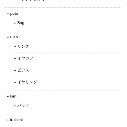
pote
Bag
ulab.
リング
イヤカフ
ピアス
イヤリング
kimi
バッグ
irokichi