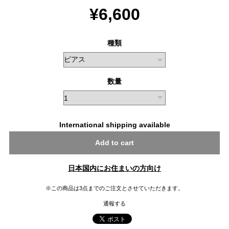
¥6,600
種類
数量
International shipping available
Add to cart
日本国内にお住まいの方向け
※この商品は3点までのご注文とさせていただきます。
通報する