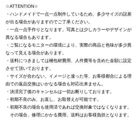
☆ATTENTION☆
・ハンドメイドで一点一点制作しているため、多少サイズの誤差
が出る場合がありますのでご了承ください。
・一点一点手作りとなります。写真とは少しカラーやデザインが
異なる場合もあります。
・ご覧になるモニターの環境により、実際の商品と色味が多少異
なって見える場合があります。
・送料につきましては梱包材費用、人件費等を含めた金額に設定
させて頂いております。
・サイズが合わない、イメージと違った等、お客様都合による理
由での返品交換はいかなる場合も対応出来ません。
・決済完了後のキャンセルは一切お断りしております。
・初期不良のみ、お直し、お取替えが可能です。
・初期不良の場合も使用済であれば交換対象ではなくなります。
その場合、修理にかかる費用、送料はお客様負担となります。