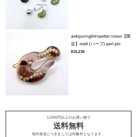
aokiyuri×glint×petter:rosso【限
定】melt (ハーフ) perl pin
¥10,230
11000円以上のお買い物で
送料無料
海外発送につきましては対象外となります。