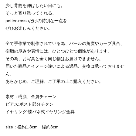
少し背筋を伸ばしたい日にも。
そっと寄り添ってくれる、
petter-rossoだけの特別な一点を
ぜひお楽しみください。
全て手作業で制作されている為、パールの角度やカーブ具合、
樹脂の厚みや表情には、ひとつひとつ個性があります。
その為、お写真と全く同じ物はお届けできません。
届いた商品とイメージ違いによる返品、交換は承っておりませ
ん。
あらかじめ、ご理解、ご了承の上ご購入ください。
素材：樹脂、金属チェーン
ピアス:ポスト部分チタン
イヤリング:蝶バネ式イヤリング金具
size：横約1,8cm 縦約3cm