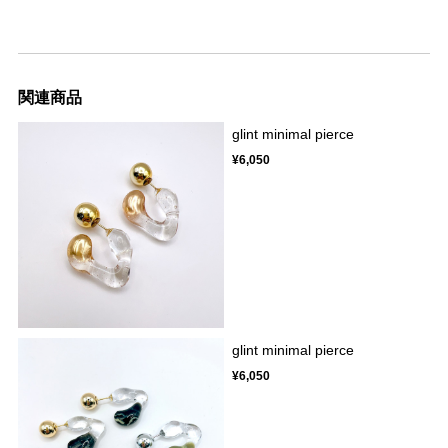
関連商品
glint minimal pierce
¥6,050
glint minimal pierce
¥6,050