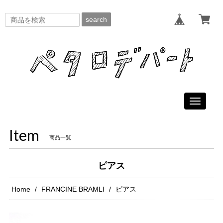
search
Toggle
navigati
Item
商品一覧
ピアス
Home
FRANCINE BRAMLI
ピアス