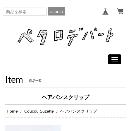
search
Toggle
navigati
Item
商品一覧
ヘアバンスクリップ
Home
Coucou Suzette
ヘアバンスクリップ