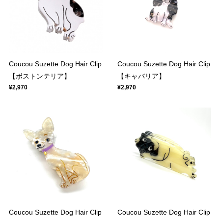
Coucou Suzette Dog Hair Clip
Coucou Suzette Dog Hair Clip
【ボストンテリア】
【キャバリア】
¥2,970
¥2,970
Coucou Suzette Dog Hair Clip
Coucou Suzette Dog Hair Clip