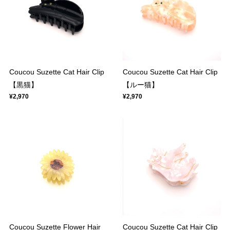
Coucou Suzette Cat Hair Clip
Coucou Suzette Cat Hair Clip
【黒猫】
【ルー猫】
¥2,970
¥2,970
Coucou Suzette Flower Hair
Coucou Suzette Cat Hair Clip