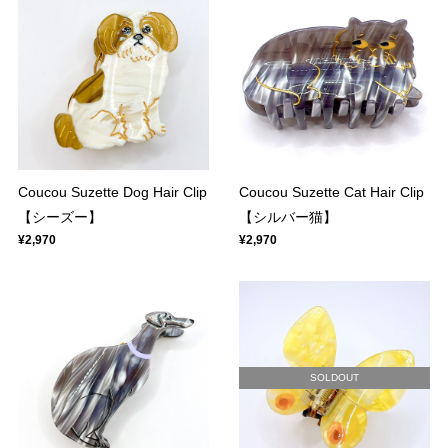
Coucou Suzette Dog Hair Clip
Coucou Suzette Cat Hair Clip
【シーズー】
【シルバー猫】
¥2,970
¥2,970
SOLDOUT