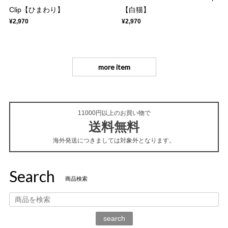
Clip【ひまわり】
【白猫】
¥2,970
¥2,970
more item
11000円以上のお買い物で
送料無料
海外発送につきましては対象外となります。
Search
商品検索
search