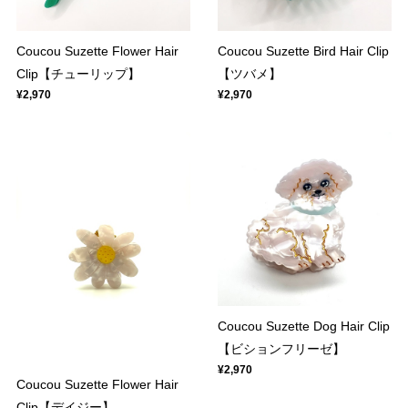
Coucou Suzette Flower Hair
Coucou Suzette Bird Hair Clip
Clip【チューリップ】
【ツバメ】
¥2,970
¥2,970
Coucou Suzette Dog Hair Clip
【ビションフリーゼ】
¥2,970
Coucou Suzette Flower Hair
Clip【デイジー】