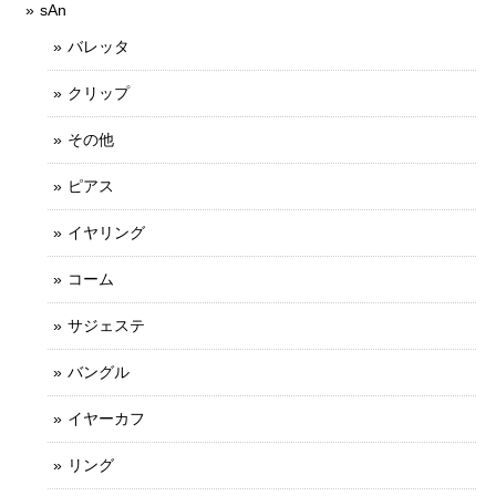
sAn
バレッタ
クリップ
その他
ピアス
イヤリング
コーム
サジェステ
バングル
イヤーカフ
リング