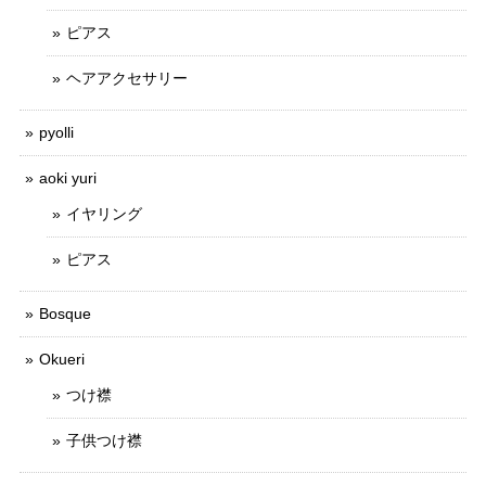
ピアス
ヘアアクセサリー
pyolli
aoki yuri
イヤリング
ピアス
Bosque
Okueri
つけ襟
子供つけ襟