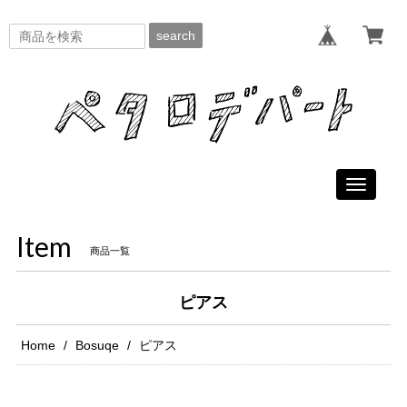
search
Toggle
navigati
Item
商品一覧
ピアス
Home
Bosuqe
ピアス