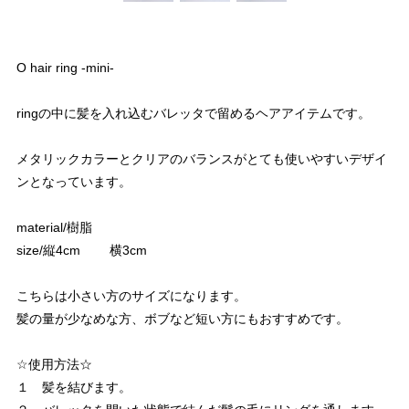
O hair ring -mini-
ringの中に髪を入れ込むバレッタで留めるヘアアイテムです。
メタリックカラーとクリアのバランスがとても使いやすいデザイ
ンとなっています。
material/樹脂
size/縦4cm 横3cm
こちらは小さい方のサイズになります。
髪の量が少なめな方、ボブなど短い方にもおすすめです。
☆使用方法☆
１ 髪を結びます。