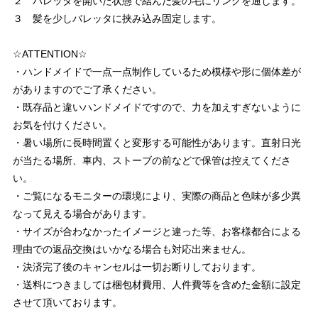
２ バレッタを開いた状態で結んだ髪の毛にリングを通します。
３ 髪を少しバレッタに挟み込み固定します。
☆ATTENTION☆
・ハンドメイドで一点一点制作しているため模様や形に個体差が
がありますのでご了承ください。
・既存品と違いハンドメイドですので、力を加えすぎないように
お気を付けください。
・暑い場所に長時間置くと変形する可能性があります。直射日光
が当たる場所、車内、ストーブの前などで保管は控えてくださ
い。
・ご覧になるモニターの環境により、実際の商品と色味が多少異
なって見える場合があります。
・サイズが合わなかったイメージと違った等、お客様都合による
理由での返品交換はいかなる場合も対応出来ません。
・決済完了後のキャンセルは一切お断りしております。
・送料につきましては梱包材費用、人件費等を含めた金額に設定
させて頂いております。