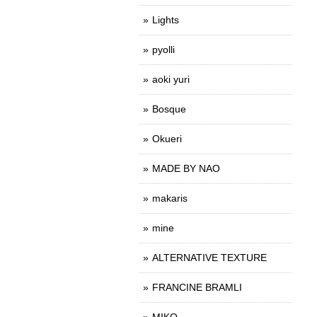
Lights
pyolli
aoki yuri
Bosque
Okueri
MADE BY NAO
makaris
mine
ALTERNATIVE TEXTURE
FRANCINE BRAMLI
MIKO