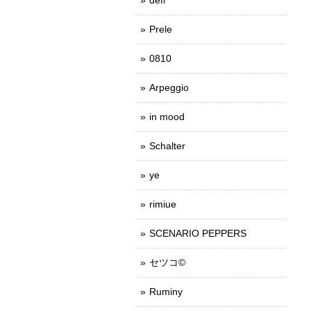
Prele
0810
Arpeggio
in mood
Schalter
ye
rimiue
SCENARIO PEPPERS
セツコ©
Ruminy