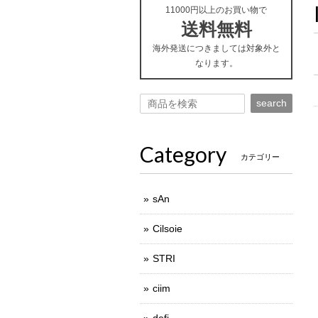
11000円以上のお買い物で
送料無料
海外発送につきましては対象外と
なります。
search
Category
カテゴリー
sAn
Cilsoie
STRI
ciim
defi