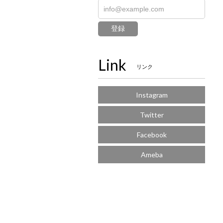
登録
Link
リンク
Instagram
Twitter
Facebook
Ameba