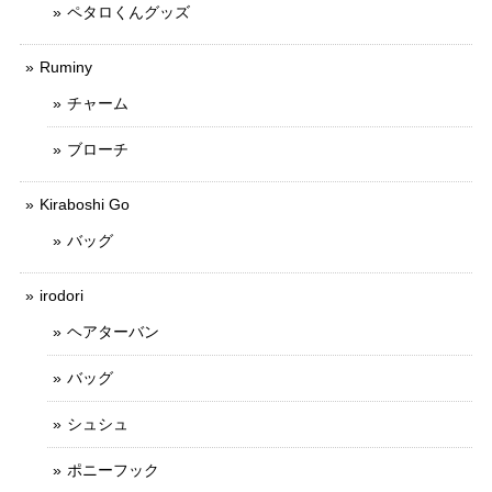
ペタロくんグッズ
Ruminy
チャーム
ブローチ
Kiraboshi Go
バッグ
irodori
ヘアターバン
バッグ
シュシュ
ポニーフック