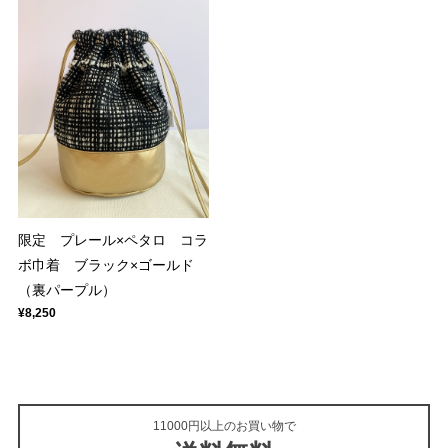
限定 プレール×ペタロ コラ
ボ巾着 ブラック×ゴールド
（裏パープル）
¥8,250
11000円以上のお買い物で