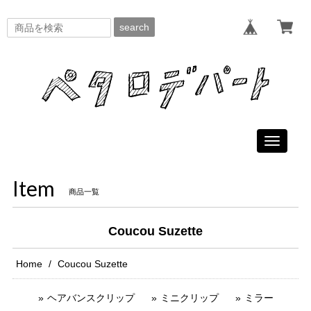
search
Toggle
navigati
Item
商品一覧
Coucou Suzette
Home
Coucou Suzette
ヘアバンスクリップ
ミニクリップ
ミラー