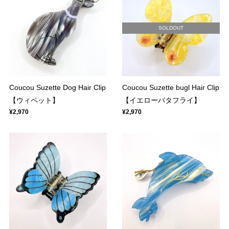
SOLDOUT
Coucou Suzette Dog Hair Clip
Coucou Suzette bugl Hair Clip
【ウィペット】
【イエローバタフライ】
¥2,970
¥2,970