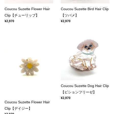
Coucou Suzette Flower Hair
Coucou Suzette Bird Hair Clip
Clip【チューリップ】
【ツバメ】
¥2,970
¥2,970
Coucou Suzette Dog Hair Clip
【ビションフリーゼ】
¥2,970
Coucou Suzette Flower Hair
Clip【デイジー】