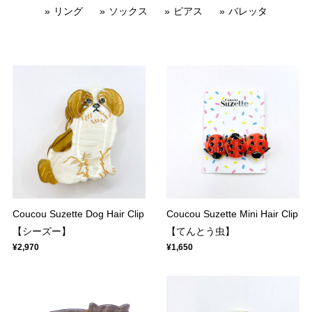
リング
ソックス
ピアス
バレッタ
Coucou Suzette Dog Hair Clip
Coucou Suzette Mini Hair Clip
【シーズー】
【てんとう虫】
¥2,970
¥1,650