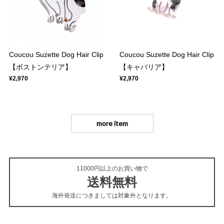
Coucou Suzette Dog Hair Clip
Coucou Suzette Dog Hair Clip
【ボストンテリア】
【キャバリア】
¥2,970
¥2,970
more item
11000円以上のお買い物で
送料無料
海外発送につきましては対象外となります。