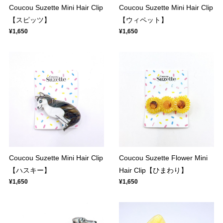
Coucou Suzette Mini Hair Clip
Coucou Suzette Mini Hair Clip
【スピッツ】
【ウィペット】
¥1,650
¥1,650
Coucou Suzette Mini Hair Clip
Coucou Suzette Flower Mini
【ハスキー】
Hair Clip【ひまわり】
¥1,650
¥1,650