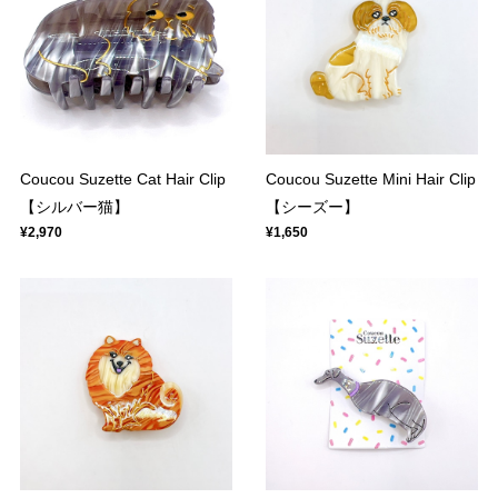
Coucou Suzette Cat Hair Clip
Coucou Suzette Mini Hair Clip
【シルバー猫】
【シーズー】
¥2,970
¥1,650