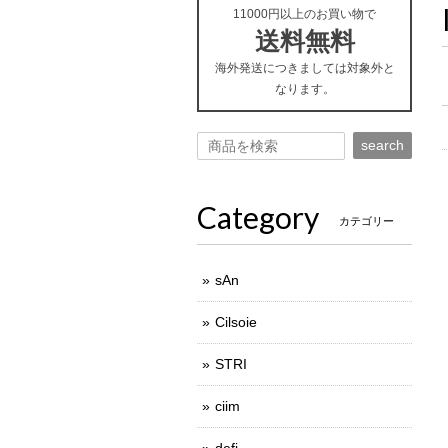
11000円以上のお買い物で
送料無料
海外発送につきましては対象外と
なります。
search
Category
カテゴリー
sAn
Cilsoie
STRI
ciim
defi