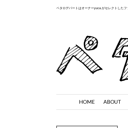
ペタロデパートはオーナーyuca.がセレクトした
HOME
ABOUT