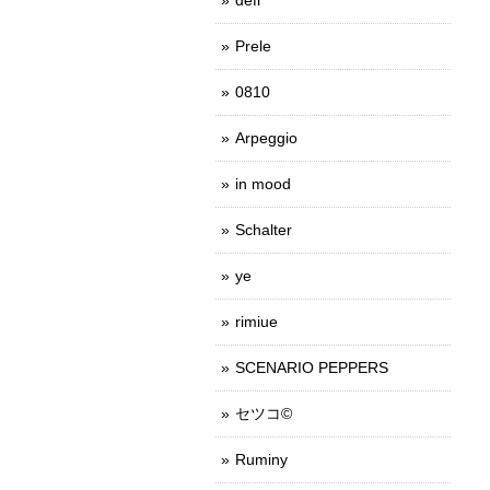
Prele
0810
Arpeggio
in mood
Schalter
ye
rimiue
SCENARIO PEPPERS
セツコ©
Ruminy