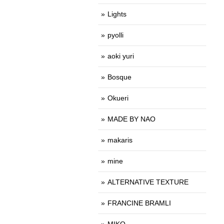
Lights
pyolli
aoki yuri
Bosque
Okueri
MADE BY NAO
makaris
mine
ALTERNATIVE TEXTURE
FRANCINE BRAMLI
MIKO