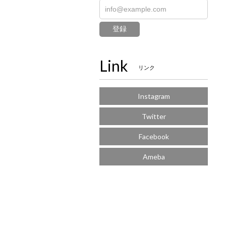
登録
Link
リンク
Instagram
Twitter
Facebook
Ameba