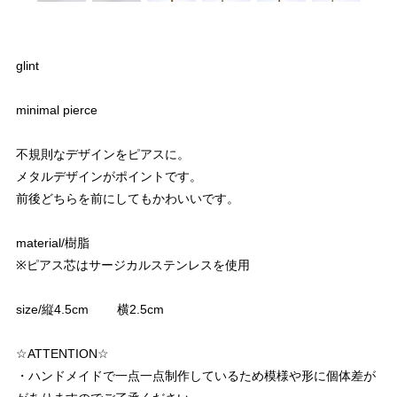
glint
minimal pierce
不規則なデザインをピアスに。
メタルデザインがポイントです。
前後どちらを前にしてもかわいいです。
material/樹脂
※ピアス芯はサージカルステンレスを使用
size/縦4.5cm 横2.5cm
☆ATTENTION☆
・ハンドメイドで一点一点制作しているため模様や形に個体差が