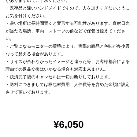
がありますのでご了承ください。
・既存品と違いハンドメイドですので、力を加えすぎないように
お気を付けください。
・暑い場所に長時間置くと変形する可能性があります。直射日光
が当たる場所、車内、ストーブの前などで保管は控えてくださ
い。
・ご覧になるモニターの環境により、実際の商品と色味が多少異
なって見える場合があります。
・サイズが合わなかったイメージと違った等、お客様都合による
理由での返品交換はいかなる場合も対応出来ません。
・決済完了後のキャンセルは一切お断りしております。
・送料につきましては梱包材費用、人件費等を含めた金額に設定
させて頂いております。
¥6,050