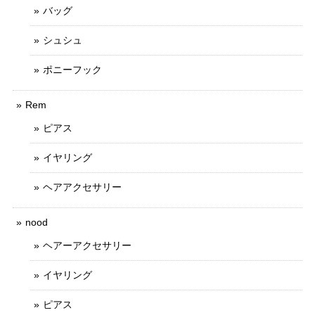
バッグ
シュシュ
ポニーフック
Rem
ピアス
イヤリング
ヘアアクセサリー
nood
ヘアーアクセサリー
イヤリング
ピアス