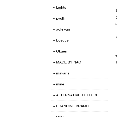
Lights
pyolli
aoki yuri
Bosque
Okueri
MADE BY NAO
makaris
mine
ALTERNATIVE TEXTURE
FRANCINE BRAMLI
MIKO