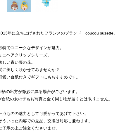
2013年に立ち上げされたフランスのブランド coucou suzette。
独特でユニークなデザインが魅力。
ミニヘアクリップシリーズ。
珍しい青い藤の花。
髪に美しく咲かせてみませんか？
可愛い台紙付きでギフトにもおすすめです。
※柄の出方が微妙に異る場合がございます。
※台紙の女の子もお写真と全く同じ物が届くとは限りません。
一点ものの魅力として可愛がってあげて下さい。
そういった内容での返品、交換は対応し兼ねます。
ご了承の上ご注文くださいませ。