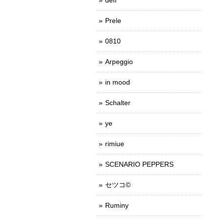
Prele
0810
Arpeggio
in mood
Schalter
ye
rimiue
SCENARIO PEPPERS
セツコ©
Ruminy