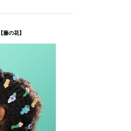
Clip【藤の花】