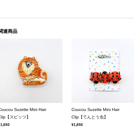
関連商品
Coucou Suzette Mini Hair
Coucou Suzette Mini Hair
Clip【スピッツ】
Clip【てんとう虫】
¥1,650
¥1,650