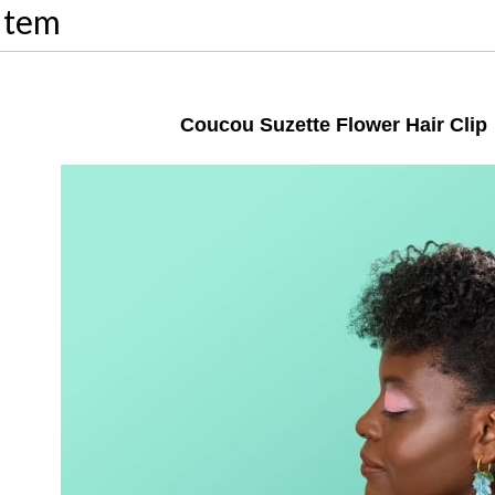
Item
Coucou Suzette Flower Hair 