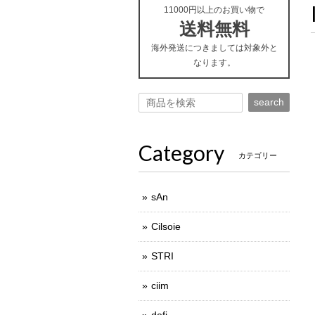
11000円以上のお買い物で
送料無料
海外発送につきましては対象外と
なります。
search
Category
カテゴリー
sAn
Cilsoie
STRI
ciim
defi