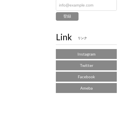
登録
Link
リンク
Instagram
Twitter
Facebook
Ameba