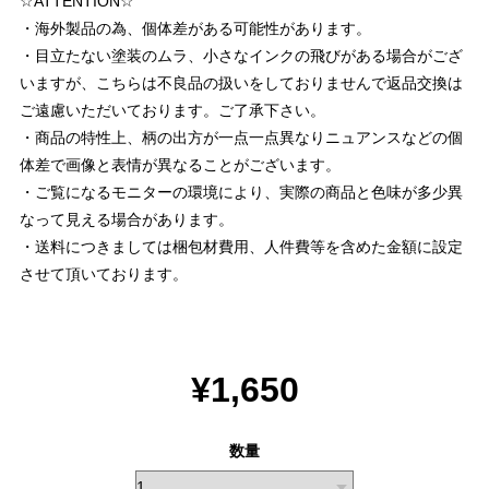
☆ATTENTION☆
・海外製品の為、個体差がある可能性があります。
・目立たない塗装のムラ、小さなインクの飛びがある場合がござ
いますが、こちらは不良品の扱いをしておりませんで返品交換は
ご遠慮いただいております。ご了承下さい。
・商品の特性上、柄の出方が一点一点異なりニュアンスなどの個
体差で画像と表情が異なることがございます。
・ご覧になるモニターの環境により、実際の商品と色味が多少異
なって見える場合があります。
・送料につきましては梱包材費用、人件費等を含めた金額に設定
させて頂いております。
¥1,650
数量