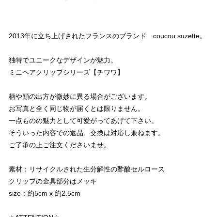
2013年に立ち上げされたフランスのブランド coucou suzette。
独特でユニークなデザインが魅力。
ミニヘアクリップシリーズ【チワワ】
柄や顔の出方が微妙に異る場合がございます。
お写真と全く同じ物が届くとは限りません。
一点ものの魅力として可愛がってあげて下さい。
そういった内容での返品、交換は対応し兼ねます。
ご了承の上ご注文くださいませ。
素材：リサイクルされた生分解性の酢酸セルロース
クリップの金具部分はメッキ
size：約5cm x 約2.5cm