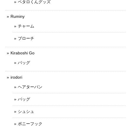
ペタロくんグッズ
Ruminy
チャーム
ブローチ
Kiraboshi Go
バッグ
irodori
ヘアターバン
バッグ
シュシュ
ポニーフック