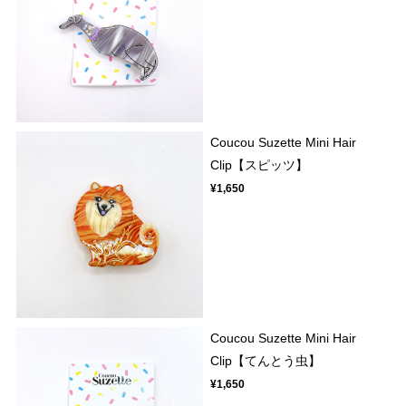
Coucou Suzette Mini Hair
Clip【スピッツ】
¥1,650
Coucou Suzette Mini Hair
Clip【てんとう虫】
¥1,650