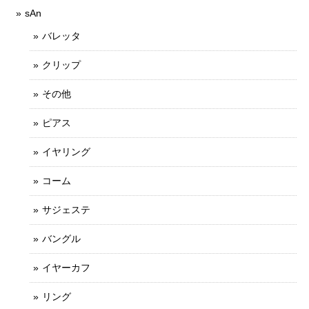
sAn
バレッタ
クリップ
その他
ピアス
イヤリング
コーム
サジェステ
バングル
イヤーカフ
リング