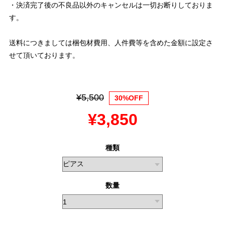
・決済完了後の不良品以外のキャンセルは一切お断りしておりま
す。
送料につきましては梱包材費用、人件費等を含めた金額に設定さ
せて頂いております。
¥5,500
30%OFF
¥3,850
種類
数量