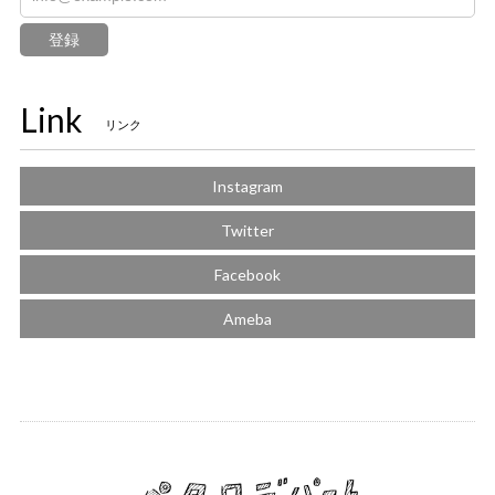
登録
Link
リンク
Instagram
Twitter
Facebook
Ameba