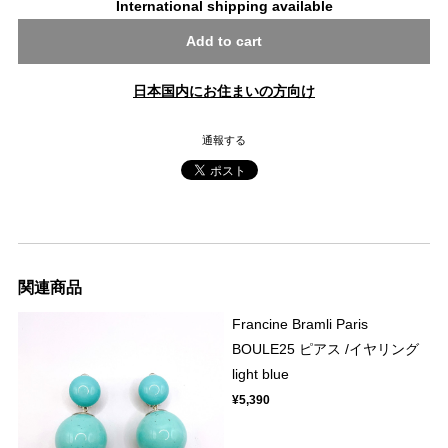
International shipping available
Add to cart
日本国内にお住まいの方向け
通報する
関連商品
Francine Bramli Paris
BOULE25 ピアス /イヤリング
light blue
¥5,390