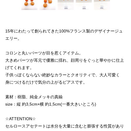
15年にわたって創られてきた100%フランス製のデザイナージュ
エリー。
コロンと丸いパーツが目を惹くアイテム。
大きめパーツが耳元で優雅に揺れ、顔周りをぐっと華やかに仕上
げてくれます。
子供っぽくならない絶妙なカラーとクオリティで、大人可愛く
身につけるだけで気分の上がるピアスです。
素材：樹脂、純金メッキの真鍮
size：縦 約3,5cm×横 約1,5cm(一番大きいところ)
☆ATTENTION☆
セルロースアセテートは水分を大量に含むと膨張する性質があり