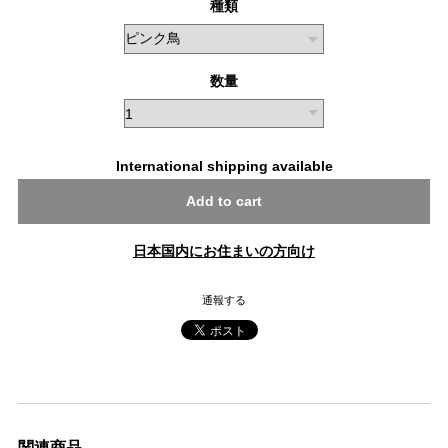
種類
数量
International shipping available
Add to cart
日本国内にお住まいの方向け
通報する
関連商品