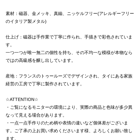
素材：磁器、金メッキ、真鍮、ニッケルフリー(アレルギーフリー
のイタリア製メタル)
仕上げ：磁器は手作業で丁寧に作られ、手描きで彩色されていま
す。
一つ一つが唯一無二の個性を持ち、その不均一な模様が本物なら
ではの高級感を醸し出しています。
産地：フランスのトゥールーズでデザインされ、タイにある家族
経営の工房で丁寧に製作されています。
☆ATTENTION☆
・ご覧になるモニターの環境により、実際の商品と色味が多少異
なって見える場合があります。
・一点一点手作りのため柄や表情の違いなど個体差がございま
す。ご了承の上お買い求めくださいます様、よろしくお願い致し
ます。