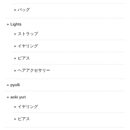
バッグ
Lights
ストラップ
イヤリング
ピアス
ヘアアクセサリー
pyolli
aoki yuri
イヤリング
ピアス