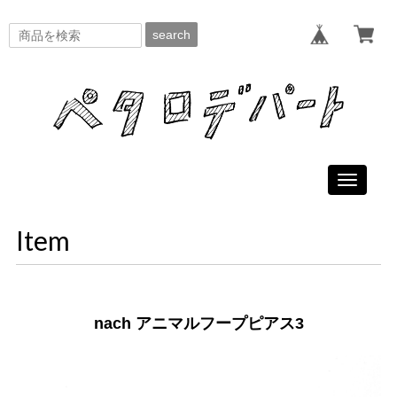
search
Toggle
navigati
Item
nach アニマルフープピアス3