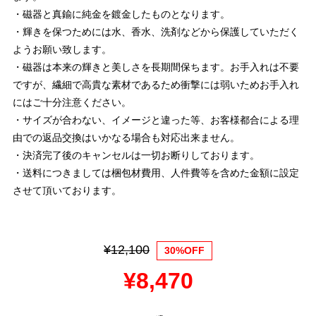
・磁器と真鍮に純金を鍍金したものとなります。
・輝きを保つためには水、香水、洗剤などから保護していただく
ようお願い致します。
・磁器は本来の輝きと美しさを長期間保ちます。お手入れは不要
ですが、繊細で高貴な素材であるため衝撃には弱いためお手入れ
にはご十分注意ください。
・サイズが合わない、イメージと違った等、お客様都合による理
由での返品交換はいかなる場合も対応出来ません。
・決済完了後のキャンセルは一切お断りしております。
・送料につきましては梱包材費用、人件費等を含めた金額に設定
させて頂いております。
¥12,100
30%OFF
¥8,470