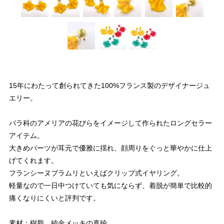
15年にわたって創られてきた100%フランス製のデザイナージュ
エリー。
バラ科のアメリアの花びらをイメージして作られたロングセラー
アイテム。
大きめパーツが耳元で優雅に揺れ、顔周りをぐっと華やかに仕上
げてくれます。
フランシーヌブラムリといえばクリップ式イヤリング。
軽量なので一日中つけていても気にならず、着脱が簡単で比較的
痛くなりにくいと評判です。
素材：樹脂、純金メッキの真鍮