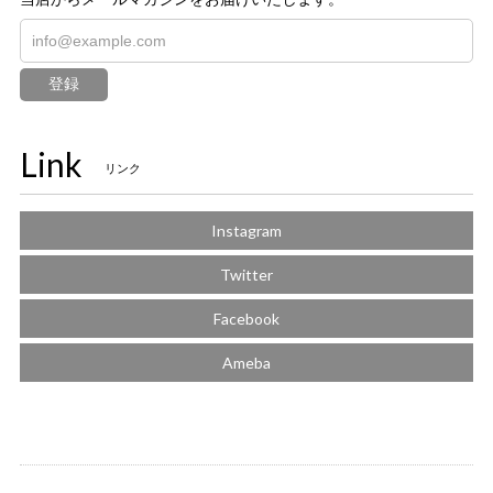
登録
Link
リンク
Instagram
Twitter
Facebook
Ameba