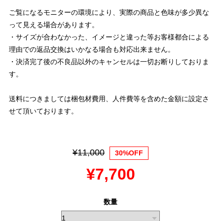
ご覧になるモニターの環境により、実際の商品と色味が多少異な
って見える場合があります。
・サイズが合わなかった、イメージと違った等お客様都合による
理由での返品交換はいかなる場合も対応出来ません。
・決済完了後の不良品以外のキャンセルは一切お断りしておりま
す。
送料につきましては梱包材費用、人件費等を含めた金額に設定さ
せて頂いております。
¥11,000
30%OFF
¥7,700
数量