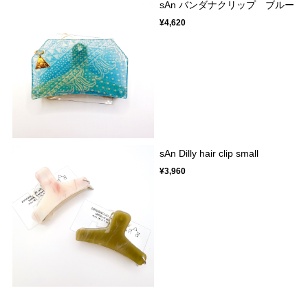
sAn バンダナクリップ ブルー
¥4,620
sAn Dilly hair clip small
¥3,960