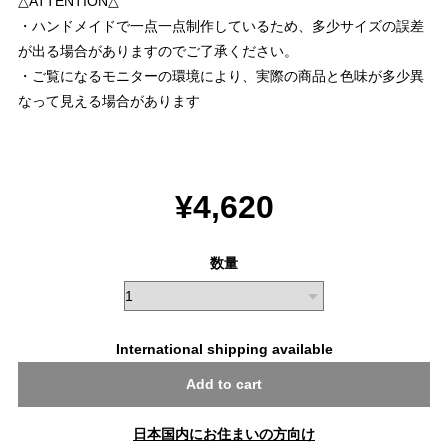
△ATTENTION△
・ハンドメイドで一点一点制作しているため、多少サイズの誤差
が出る場合がありますのでご了承ください。
・ご覧になるモニターの環境により、実際の商品と色味が多少異
なって見える場合があります
¥4,620
数量
International shipping available
Add to cart
日本国内にお住まいの方向け