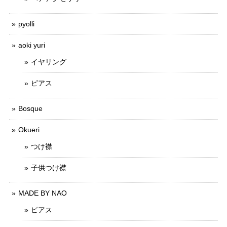
pyolli
aoki yuri
イヤリング
ピアス
Bosque
Okueri
つけ襟
子供つけ襟
MADE BY NAO
ピアス