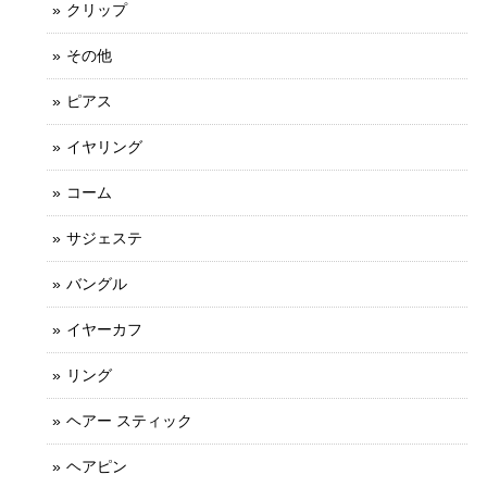
クリップ
その他
ピアス
イヤリング
コーム
サジェステ
バングル
イヤーカフ
リング
ヘアー スティック
ヘアピン