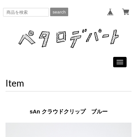
search
Toggle
navigati
Item
sAn クラウドクリップ ブルー