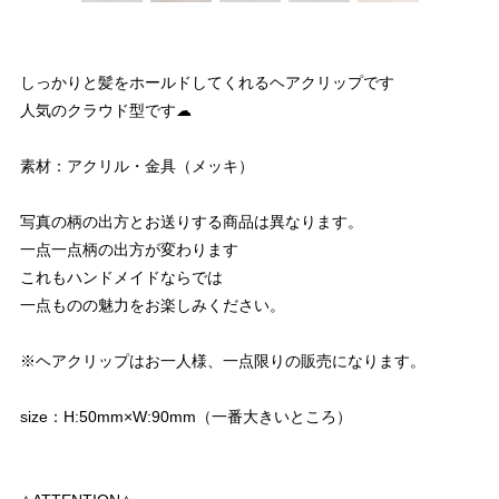
しっかりと髪をホールドしてくれるヘアクリップです
人気のクラウド型です☁︎
素材：アクリル・金具（メッキ）
写真の柄の出方とお送りする商品は異なります。
一点一点柄の出方が変わります
これもハンドメイドならでは
一点ものの魅力をお楽しみください。
※ヘアクリップはお一人様、一点限りの販売になります。
size：H:50mm×W:90mm（一番大きいところ）