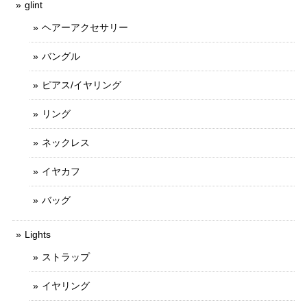
glint
ヘアーアクセサリー
バングル
ピアス/イヤリング
リング
ネックレス
イヤカフ
バッグ
Lights
ストラップ
イヤリング