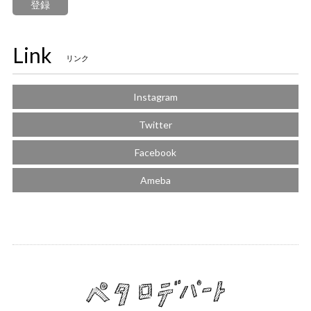
登録
Link
リンク
Instagram
Twitter
Facebook
Ameba