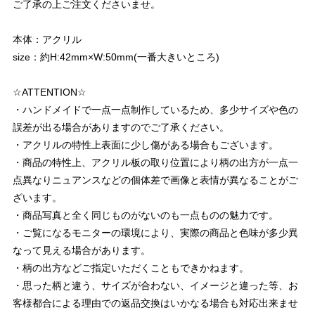
ご了承の上ご注文くださいませ。
本体：アクリル
size：約H:42mm×W:50mm(一番大きいところ)
☆ATTENTION☆
・ハンドメイドで一点一点制作しているため、多少サイズや色の
誤差が出る場合がありますのでご了承ください。
・アクリルの特性上表面に少し傷がある場合もございます。
・商品の特性上、アクリル板の取り位置により柄の出方が一点一
点異なりニュアンスなどの個体差で画像と表情が異なることがご
ざいます。
・商品写真と全く同じものがないのも一点ものの魅力です。
・ご覧になるモニターの環境により、実際の商品と色味が多少異
なって見える場合があります。
・柄の出方などご指定いただくこともできかねます。
・思った柄と違う、サイズが合わない、イメージと違った等、お
客様都合による理由での返品交換はいかなる場合も対応出来ませ