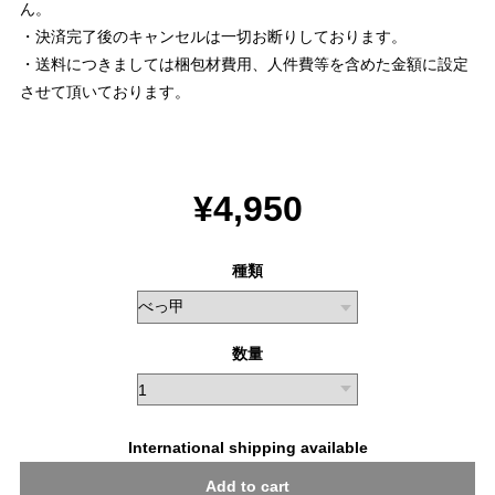
ん。
・決済完了後のキャンセルは一切お断りしております。
・送料につきましては梱包材費用、人件費等を含めた金額に設定
させて頂いております。
¥4,950
種類
数量
International shipping available
Add to cart