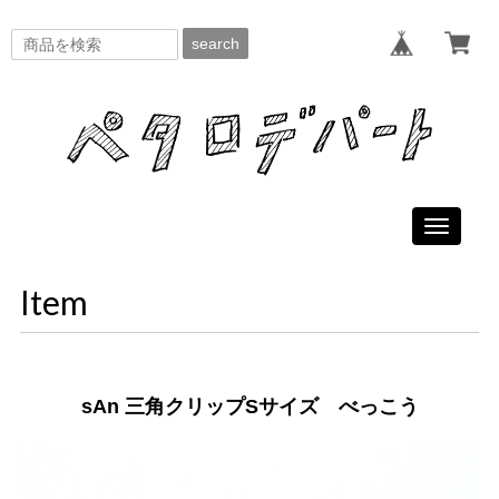
search
Toggle
navigati
Item
sAn 三角クリップSサイズ べっこう