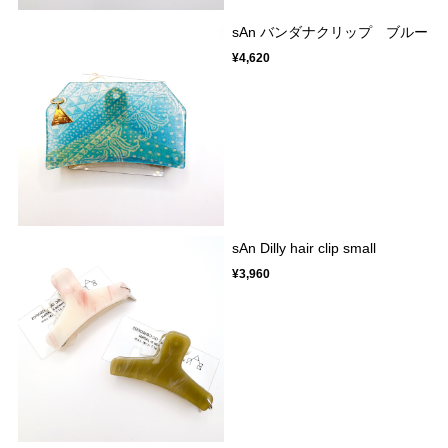
sAn バンダナクリップ ブルー
¥4,620
sAn Dilly hair clip small
¥3,960