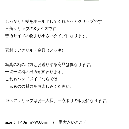
しっかりと髪をホールドしてくれるヘアクリップです
三角クリップのSサイズです
普通サイズの物より小さいタイプになります。
素材：アクリル・金具（メッキ）
写真の柄の出方とお送りする商品は異なります。
一点一点柄の出方が変わります。
これもハンドメイドならでは
一点ものの魅力をお楽しみください。
※ヘアクリップはお一人様、一点限りの販売になります。
size：H:40mm×W:68mm（一番大きいところ）