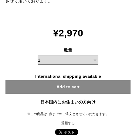
させて頂いております。
¥2,970
数量
International shipping available
Add to cart
日本国内にお住まいの方向け
※この商品は1点までのご注文とさせていただきます。
通報する