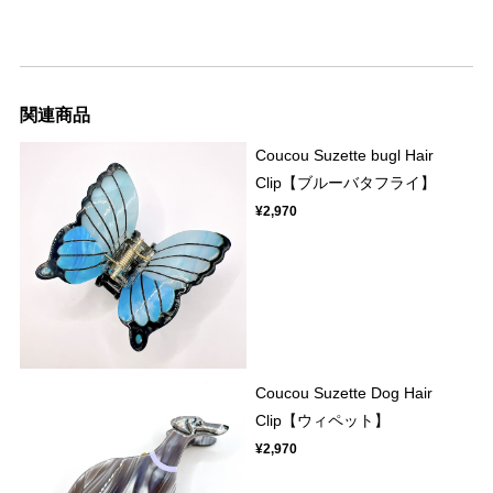
関連商品
Coucou Suzette bugl Hair
Clip【ブルーバタフライ】
¥2,970
Coucou Suzette Dog Hair
Clip【ウィペット】
¥2,970