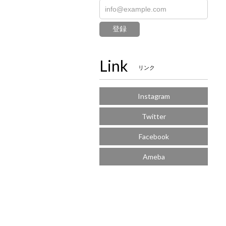
登録
Link
リンク
Instagram
Twitter
Facebook
Ameba