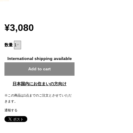
¥3,080
数量
International shipping available
Add to cart
日本国内にお住まいの方向け
※この商品は1点までのご注文とさせていただ
きます。
通報する