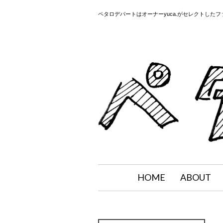
ペタロデパートはオーナーyuca.がセレクトした
HOME
ABOUT