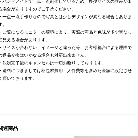
・ハンドメイドで一点一点制作しているため、多少サイズの誤差が出
る場合がありますのでご了承ください。
・一点一点手作りなので写真とは少しデザインが異なる場合もありま
す。
・ご覧になるモニターの環境により、実際の商品と色味が多少異なっ
て見える場合があります。
・サイズが合わない、イメージと違った等、お客様都合による理由で
の返品交換はいかなる場合も対応出来ません。
・決済完了後のキャンセルは一切お断りしております。
・送料につきましては梱包材費用、人件費等を含めた金額に設定させ
て頂いております。
関連商品