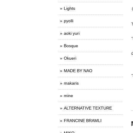
Lights
pyolli
aoki yuri
Bosque
Okueri
MADE BY NAO
makaris
mine
ALTERNATIVE TEXTURE
FRANCINE BRAMLI
MIKO