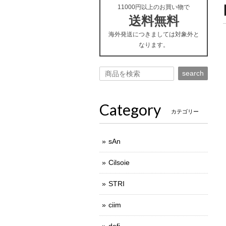
11000円以上のお買い物で
送料無料
海外発送につきましては対象外と
なります。
search
Category
カテゴリー
sAn
Cilsoie
STRI
ciim
defi