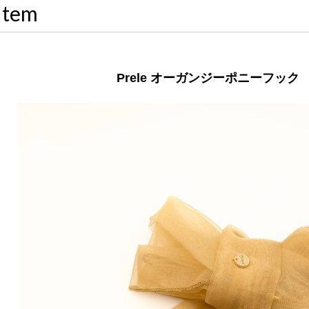
Item
Prele オーガンジーポニーフック