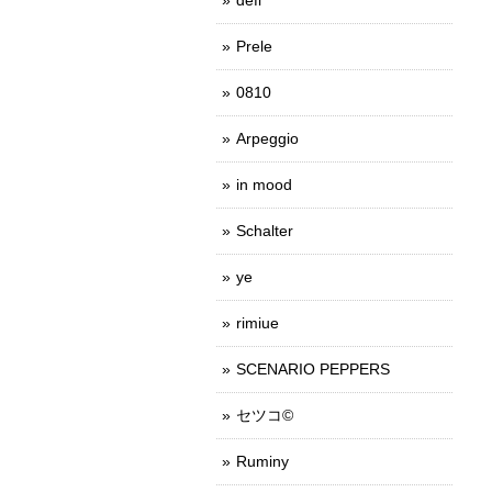
Prele
0810
Arpeggio
in mood
Schalter
ye
rimiue
SCENARIO PEPPERS
セツコ©
Ruminy