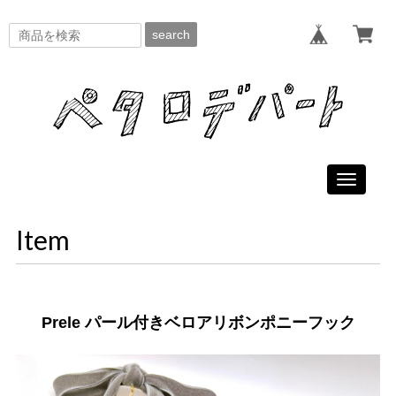
search
Toggle
navigati
Item
Prele パール付きベロアリボンポニーフック