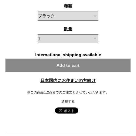
種類
数量
International shipping available
Add to cart
日本国内にお住まいの方向け
※この商品は2点までのご注文とさせていただきます。
通報する