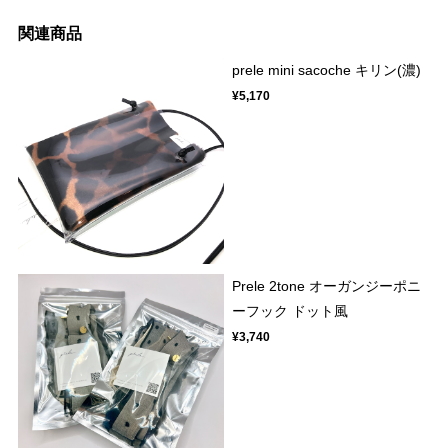
関連商品
prele mini sacoche キリン(濃)
¥5,170
Prele 2tone オーガンジーポニ
ーフック ドット風
¥3,740