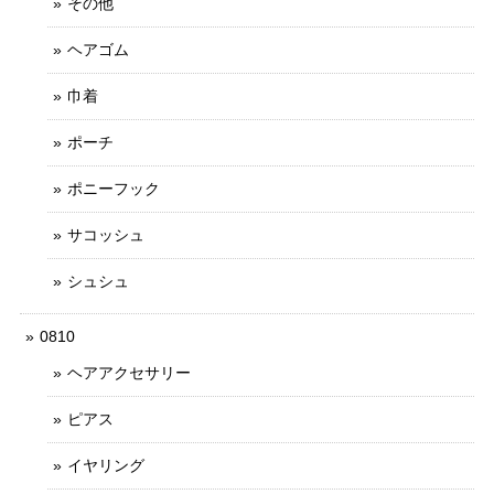
その他
ヘアゴム
巾着
ポーチ
ポニーフック
サコッシュ
シュシュ
0810
ヘアアクセサリー
ピアス
イヤリング