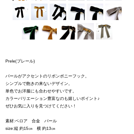
Prele(プレール)
パールがアクセントのリボンポニーフック。
シンプルで飽きの来ないデザイン。
単色でお洋服にも合わせやすいです。
カラーバリエーション豊富なのも嬉しいポイント♪
ぜひお気に入りを見つけてください！
素材:ベロア 合金 パール
size:縦 約15㎝ 横 約13㎝