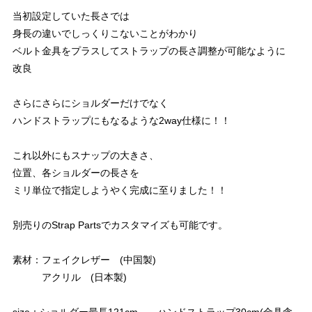
当初設定していた長さでは
身長の違いでしっくりこないことがわかり
ベルト金具をプラスしてストラップの長さ調整が可能なように
改良
さらにさらにショルダーだけでなく
ハンドストラップにもなるような2way仕様に！！
これ以外にもスナップの大きさ、
位置、各ショルダーの長さを
ミリ単位で指定しようやく完成に至りました！！
別売りのStrap Partsでカスタマイズも可能です。
素材：フェイクレザー (中国製)
アクリル (日本製)