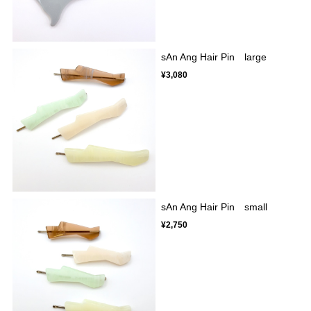
sAn Ang Hair Pin large
¥3,080
sAn Ang Hair Pin small
¥2,750