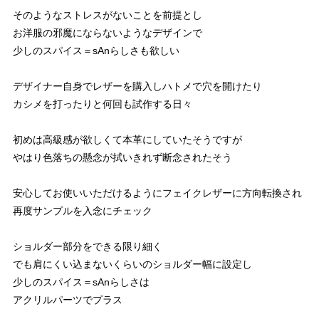
そのようなストレスがないことを前提とし
お洋服の邪魔にならないようなデザインで
少しのスパイス＝sAnらしさも欲しい
デザイナー自身でレザーを購入しハトメで穴を開けたり
カシメを打ったりと何回も試作する日々
初めは高級感が欲しくて本革にしていたそうですが
やはり色落ちの懸念が拭いきれず断念されたそう
安心してお使いいただけるようにフェイクレザーに方向転換され
再度サンプルを入念にチェック
ショルダー部分をできる限り細く
でも肩にくい込まないくらいのショルダー幅に設定し
少しのスパイス＝sAnらしさは
アクリルパーツでプラス