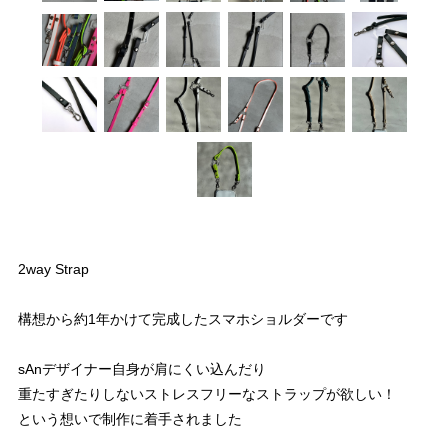
2way Strap
構想から約1年かけて完成したスマホショルダーです
sAnデザイナー自身が肩にくい込んだり
重たすぎたりしないストレスフリーなストラップが欲しい！
という想いで制作に着手されました