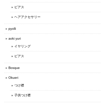
ピアス
ヘアアクセサリー
pyolli
aoki yuri
イヤリング
ピアス
Bosque
Okueri
つけ襟
子供つけ襟