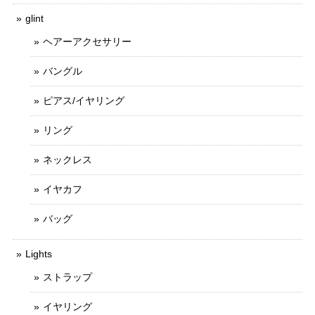
glint
ヘアーアクセサリー
バングル
ピアス/イヤリング
リング
ネックレス
イヤカフ
バッグ
Lights
ストラップ
イヤリング