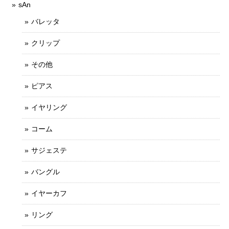
sAn
バレッタ
クリップ
その他
ピアス
イヤリング
コーム
サジェステ
バングル
イヤーカフ
リング