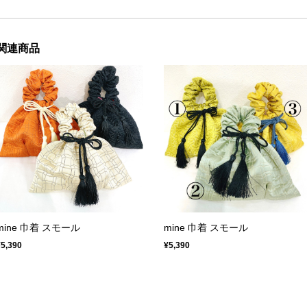
関連商品
mine 巾着 スモール
mine 巾着 スモール
¥5,390
¥5,390