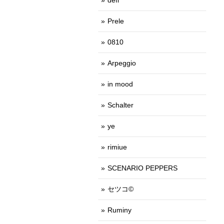
Prele
0810
Arpeggio
in mood
Schalter
ye
rimiue
SCENARIO PEPPERS
セツコ©
Ruminy