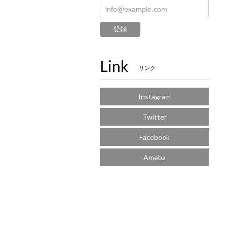
登録
Link
リンク
Instagram
Twitter
Facebook
Ameba