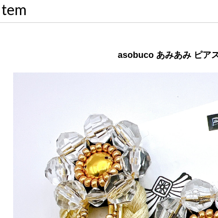
Item
asobuco あみあみ ピア