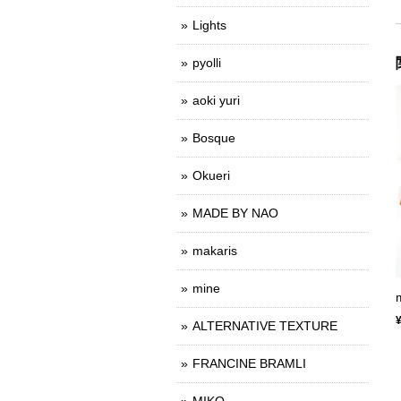
Lights
pyolli
aoki yuri
Bosque
Okueri
MADE BY NAO
makaris
mine
ALTERNATIVE TEXTURE
FRANCINE BRAMLI
MIKO