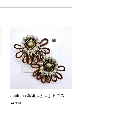
asobuco 革紐ふさふさ ピアス
¥4,950