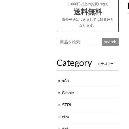
11000円以上のお買い物で
送料無料
海外発送につきましては対象外と
なります。
search
Category
カテゴリー
sAn
Cilsoie
STRI
ciim
defi