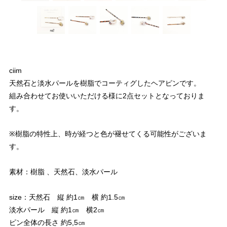
ciim
天然石と淡水パールを樹脂でコーティグしたヘアピンです。
組み合わせてお使いいただける様に2点セットとなっておりま
す。
※樹脂の特性上、時が経つと色が褪せてくる可能性がございま
す。
素材：樹脂 、天然石、淡水パール
size：天然石 縦 約1㎝ 横 約1.5㎝
淡水パール 縦 約1㎝ 横2㎝
ピン全体の長さ 約5,5㎝