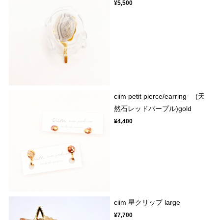
¥5,500
ciim petit pierce/earring (天
然石レッドパープル)gold
¥4,400
ciim 星クリップ large
¥7,700