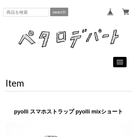
search
Toggle
navigati
Item
pyolli スマホストラップ pyolli mixショート