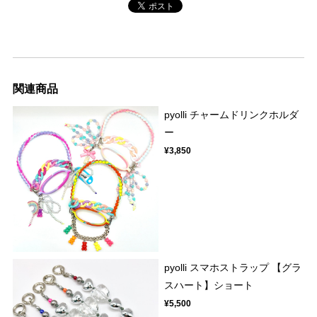
関連商品
pyolli チャームドリンクホルダ
ー
¥3,850
pyolli スマホストラップ 【グラ
スハート】ショート
¥5,500