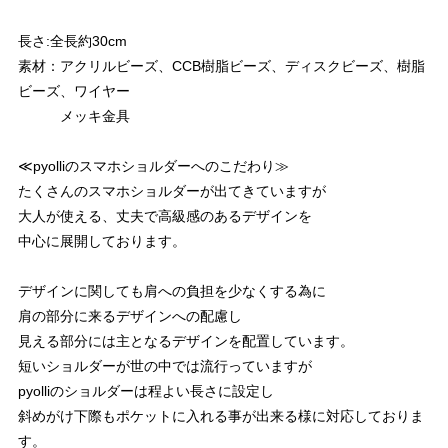
長さ:全長約30cm
素材：アクリルビーズ、CCB樹脂ビーズ、ディスクビーズ、樹脂
ビーズ、ワイヤー
メッキ金具
≪pyolliのスマホショルダーへのこだわり≫
たくさんのスマホショルダーが出てきていますが
大人が使える、丈夫で高級感のあるデザインを
中心に展開しております。
デザインに関しても肩への負担を少なくする為に
肩の部分に来るデザインへの配慮し
見える部分には主となるデザインを配置しています。
短いショルダーが世の中では流行っていますが
pyolliのショルダーは程よい長さに設定し
斜めがけ下際もポケットに入れる事が出来る様に対応しておりま
す。