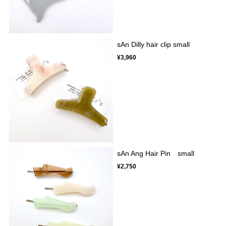
sAn Dilly hair clip small
¥3,960
sAn Ang Hair Pin small
¥2,750