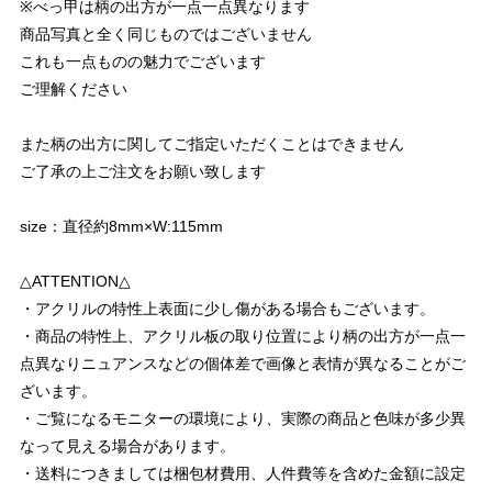
※べっ甲は柄の出方が一点一点異なります
商品写真と全く同じものではございません
これも一点ものの魅力でございます
ご理解ください
また柄の出方に関してご指定いただくことはできません
ご了承の上ご注文をお願い致します
size：直径約8mm×W:115mm
△ATTENTION△
・アクリルの特性上表面に少し傷がある場合もございます。
・商品の特性上、アクリル板の取り位置により柄の出方が一点一
点異なりニュアンスなどの個体差で画像と表情が異なることがご
ざいます。
・ご覧になるモニターの環境により、実際の商品と色味が多少異
なって見える場合があります。
・送料につきましては梱包材費用、人件費等を含めた金額に設定