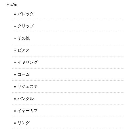
sAn
バレッタ
クリップ
その他
ピアス
イヤリング
コーム
サジェステ
バングル
イヤーカフ
リング