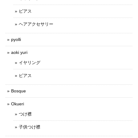
ピアス
ヘアアクセサリー
pyolli
aoki yuri
イヤリング
ピアス
Bosque
Okueri
つけ襟
子供つけ襟