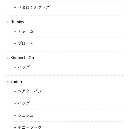
ペタロくんグッズ
Ruminy
チャーム
ブローチ
Kiraboshi Go
バッグ
irodori
ヘアターバン
バッグ
シュシュ
ポニーフック