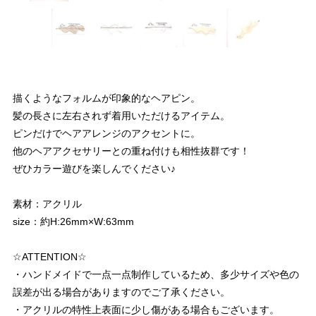
描くようなフォルムが印象的なヘアピン。
髪の長さに左右されず着用いただけるアイテム。
ピンだけでヘアアレンジのアクセントに。
他のヘアアクセサリーとの重ね付けも相性抜群です！
ぜひカラー遊びを楽しんでください♪
素材：アクリル
size：約H:26mm×W:63mm
☆ATTENTION☆
・ハンドメイドで一点一点制作しているため、多少サイズや色の
誤差が出る場合がありますのでご了承ください。
・アクリルの特性上表面に少し傷がある場合もございます。