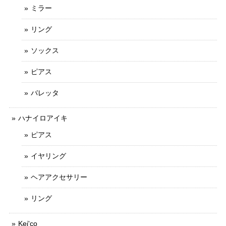
ミラー
リング
ソックス
ピアス
バレッタ
ハナイロアイキ
ピアス
イヤリング
ヘアアクセサリー
リング
Kei'co