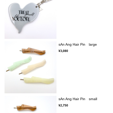
sAn Ang Hair Pin large
¥3,080
sAn Ang Hair Pin small
¥2,750