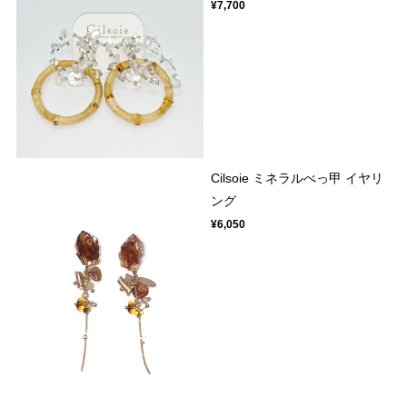
¥7,700
Cilsoie ミネラルべっ甲 イヤリ
ング
¥6,050