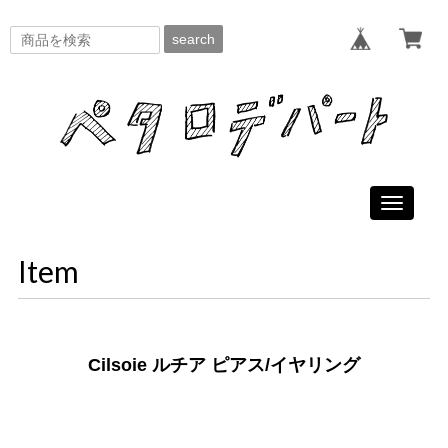
search
Toggle
navigati
Item
Cilsoie ルチア ピアス/イヤリング