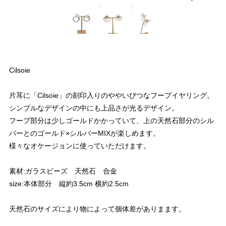
Cilsoie
片耳に「Cilsoie」の刻印入りのややいびつなフープイヤリング。
シンプルなデザインの中にも上品さが光るデザイン。
フープ部分は少しゴールドかかっていて、上の天然石部分のシル
バーとのゴールド×シルバーMIXが楽しめます。
様々なオケージョンに使っていただけます。
素材:ガラスビーズ 天然石 合金
size:本体部分 縦約3.5cm 横約2.5cm
天然石のサイズにより物によって個体差がありまます。