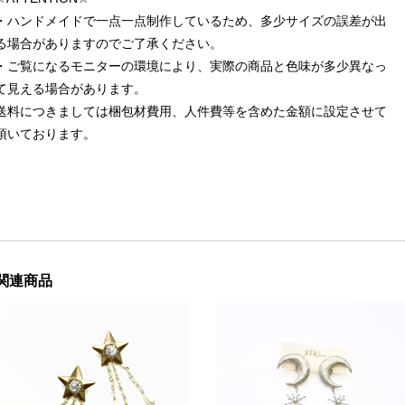
・ハンドメイドで一点一点制作しているため、多少サイズの誤差が出
る場合がありますのでご了承ください。
・ご覧になるモニターの環境により、実際の商品と色味が多少異なっ
て見える場合があります。
送料につきましては梱包材費用、人件費等を含めた金額に設定させて
頂いております。
関連商品