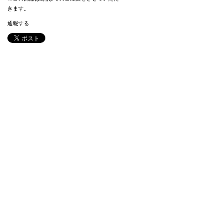
きます。
通報する