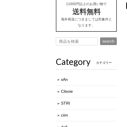
11000円以上のお買い物で
送料無料
海外発送につきましては対象外と
なります。
search
Category
カテゴリー
sAn
Cilsoie
STRI
ciim
defi