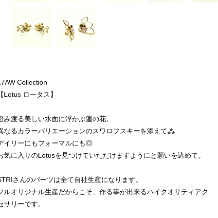
17AW Collection
【Lotus ロータス】
澄み渡る美しい水面に浮かぶ蓮の花。
異なるカラーバリエーションのスワロフスキーを添えて⁂
デイリーにもフォーマルにも◎
お気に入りのLotusを見つけていただけますようにと願いを込めて。
STRIさんのパーツは全て自社生産になります。
フルオリジナル生産だからこそ、作る事が出来るハイクオリティアク
セサリーです。