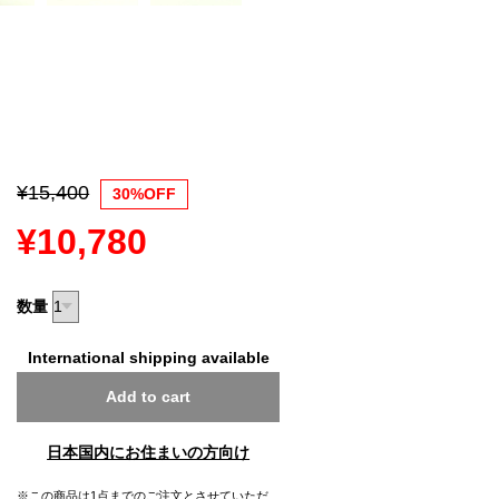
¥15,400
30%OFF
¥10,780
数量
International shipping available
Add to cart
日本国内にお住まいの方向け
※この商品は1点までのご注文とさせていただ