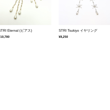
STRI Eternal (ピアス)
STRI Tsukiyo イヤリング
¥10,780
¥8,250