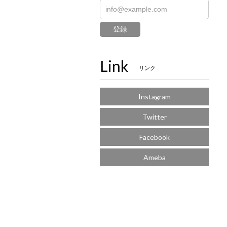
登録
Link
リンク
Instagram
Twitter
Facebook
Ameba