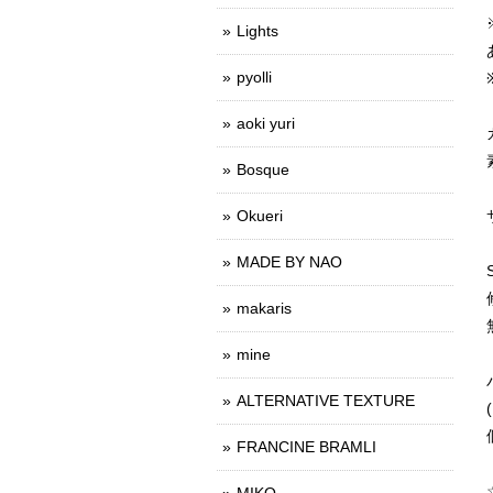
Lights
pyolli
aoki yuri
Bosque
Okueri
MADE BY NAO
makaris
mine
ALTERNATIVE TEXTURE
FRANCINE BRAMLI
MIKO