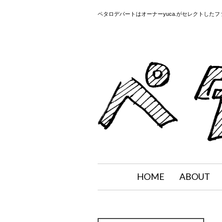
ペタロデパートはオーナーyuca.がセレクトした
HOME
ABOUT