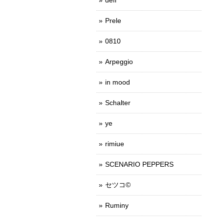
Prele
0810
Arpeggio
in mood
Schalter
ye
rimiue
SCENARIO PEPPERS
セツコ©
Ruminy