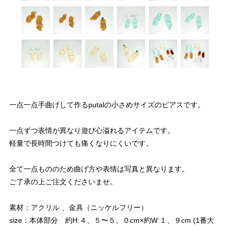
一点一点手曲げして作るputalの小さめサイズのピアスです。
一点ずつ表情が異なり遊び心溢れるアイテムです。
軽量で長時間つけても痛くなりにくいです。
全て一点もののため曲げ方や表情は写真と異なります。
ご了承の上ご注文くださいませ。
素材：アクリル 、金具（ニッケルフリー）
size：本体部分 約H:４、５〜５、０cm×約W:１、９cm (1番大