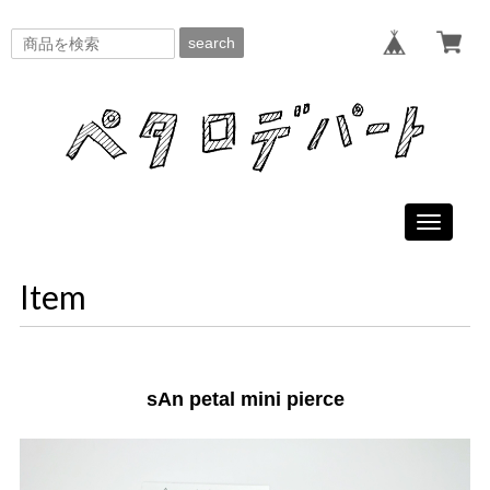
search
Toggle
navigati
Item
sAn petal mini pierce