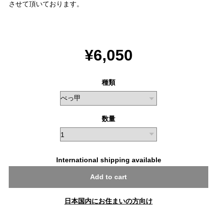
させて頂いております。
¥6,050
種類
数量
International shipping available
Add to cart
日本国内にお住まいの方向け