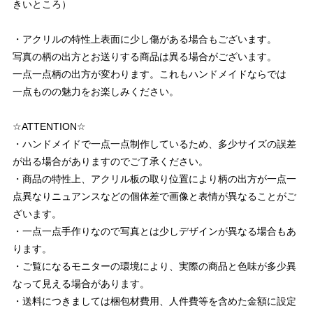
きいところ）
・アクリルの特性上表面に少し傷がある場合もございます。
写真の柄の出方とお送りする商品は異る場合がございます。
一点一点柄の出方が変わります。これもハンドメイドならでは
一点ものの魅力をお楽しみください。
☆ATTENTION☆
・ハンドメイドで一点一点制作しているため、多少サイズの誤差
が出る場合がありますのでご了承ください。
・商品の特性上、アクリル板の取り位置により柄の出方が一点一
点異なりニュアンスなどの個体差で画像と表情が異なることがご
ざいます。
・一点一点手作りなので写真とは少しデザインが異なる場合もあ
ります。
・ご覧になるモニターの環境により、実際の商品と色味が多少異
なって見える場合があります。
・送料につきましては梱包材費用、人件費等を含めた金額に設定