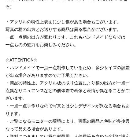
ろ）
・アクリルの特性上表面に少し傷がある場合もございます。
写真の柄の出方とお送りする商品は異る場合がございます。
一点一点柄の出方が変わります。これもハンドメイドならでは
一点ものの魅力をお楽しみください。
☆ATTENTION☆
・ハンドメイドで一点一点制作しているため、多少サイズの誤差
が出る場合がありますのでご了承ください。
・商品の特性上、アクリル板の取り位置により柄の出方が一点一
点異なりニュアンスなどの個体差で画像と表情が異なることがご
ざいます。
・一点一点手作りなので写真とは少しデザインが異なる場合もあ
ります。
・ご覧になるモニターの環境により、実際の商品と色味が多少異
なって見える場合があります。
・送料につきましては梱包材費用、人件費等を含めた金額に設定