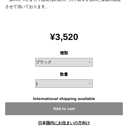
させて頂いております。
¥3,520
種類
数量
International shipping available
Add to cart
日本国内にお住まいの方向け