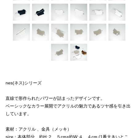
nes(ネス)シリーズ
直線で形作られたパワーが詰まったデザインです。
ベーシックなカラー展開でアクリルの魅力であるツヤ感を引き出
しています。
素材：アクリル 、金具（メッキ）
size：本体部分 約H:２、５cm×約W:４、４cm (1番大きいとこ