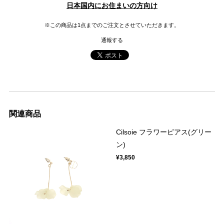
日本国内にお住まいの方向け
※この商品は1点までのご注文とさせていただきます。
通報する
関連商品
Cilsoie フラワーピアス(グリー
ン)
¥3,850