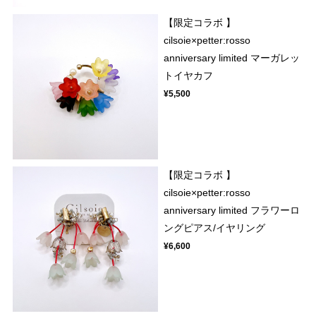
【限定コラボ 】
cilsoie×petter:rosso
anniversary limited マーガレッ
トイヤカフ
¥5,500
【限定コラボ 】
cilsoie×petter:rosso
anniversary limited フラワーロ
ングピアス/イヤリング
¥6,600