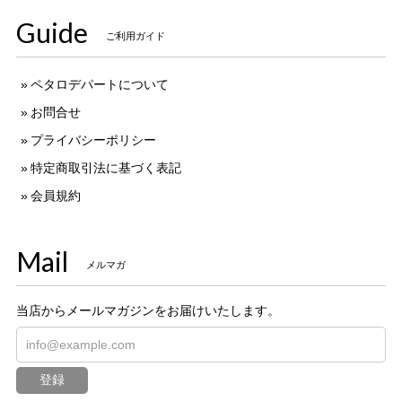
Guide
ご利用ガイド
ペタロデパートについて
お問合せ
プライバシーポリシー
特定商取引法に基づく表記
会員規約
Mail
メルマガ
当店からメールマガジンをお届けいたします。
登録