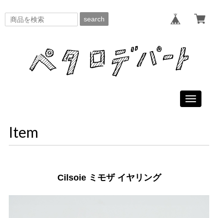
search
Toggle
navigati
Item
Cilsoie ミモザ イヤリング