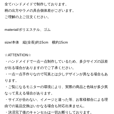
全てハンドメイドで制作しております。
柄の出方やラメの具合個体差がございます。
ご理解の上ご注文ください。
material/ポリエステル、ゴム
size/本体 縦(全長)約15cm 横約15cm
☆ATTENTION☆
・ハンドメイドで一点一点制作しているため、多少サイズの誤差
が出る場合がありますのでご了承ください。
・一点一点手作りなので写真とは少しデザインが異なる場合もあ
ります。
・ご覧になるモニターの環境により、実際の商品と色味が多少異
なって見える場合があります。
・サイズが合わない、イメージと違った等、お客様都合による理
由での返品交換はいかなる場合も対応出来ません。
・決済完了後のキャンセルは一切お断りしております。