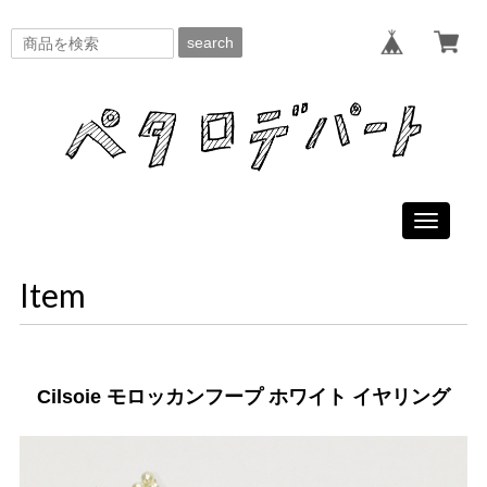
search
Toggle
navigati
Item
Cilsoie モロッカンフープ ホワイト イヤリング