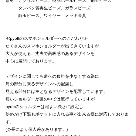
素材：アクリルビーズ、樹脂パールビーズ、銅玉ビーズ
タンパク質再生ビーズ、ガラスビーズ
銅玉ビーズ、ワイヤー、メッキ金具
≪pyolliのスマホショルダーへのこだわり≫
たくさんのスマホショルダーが出てきていますが
大人が使える、丈夫で高級感のあるデザインを
中心に展開しております。
デザインに関しても肩への負担を少なくする為に
肩の部分に来るデザインへの配慮し
見える部分には主となるデザインを配置しています。
短いショルダーが世の中では流行っていますが
pyolliのショルダーは程よい長さに設定し
斜めがけ下際もポケットに入れる事が出来る様に対応しておりま
す。
(身長により個人差があります。)