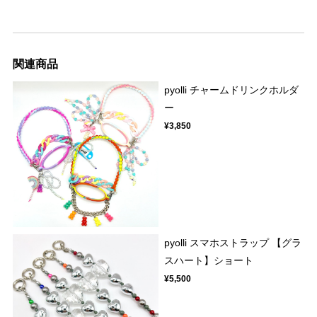
関連商品
pyolli チャームドリンクホルダ
ー
¥3,850
pyolli スマホストラップ 【グラ
スハート】ショート
¥5,500