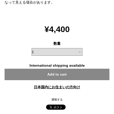
なって見える場合があります。
¥4,400
数量
International shipping available
Add to cart
日本国内にお住まいの方向け
通報する