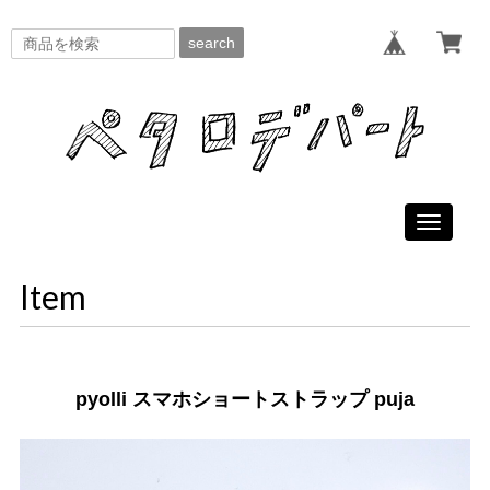
search
Toggle
navigati
Item
pyolli スマホショートストラップ puja