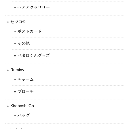
ヘアアクセサリー
セツコ©
ポストカード
その他
ペタロくんグッズ
Ruminy
チャーム
ブローチ
Kiraboshi Go
バッグ